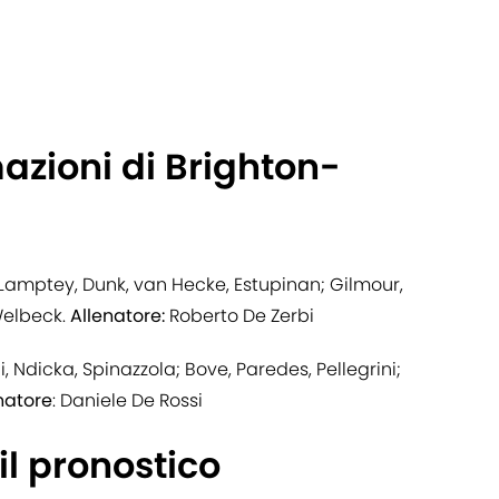
mazioni di Brighton-
Lamptey, Dunk, van Hecke, Estupinan; Gilmour,
Welbeck.
Allenatore:
Roberto De Zerbi
ni, Ndicka, Spinazzola; Bove, Paredes, Pellegrini;
natore
: Daniele De Rossi
l pronostico