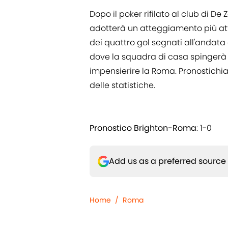
Dopo il poker rifilato al club di De
adotterà un atteggiamento più att
dei quattro gol segnati all'andata 
dove la squadra di casa spingerà s
impensierire la Roma. Pronostichiam
delle statistiche.
Pronostico Brighton-Roma
: 1-0
Add us as a preferred source
Home
/
Roma