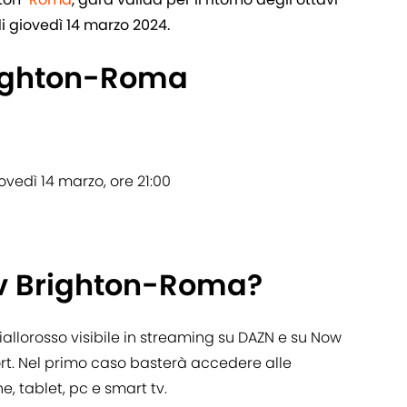
di giovedì 14 marzo 2024.
righton-Roma
iovedì 14 marzo, ore 21:00
tv Brighton-Roma?
giallorosso visibile in streaming su DAZN e su Now
port. Nel primo caso basterà accedere alle
, tablet, pc e smart tv.