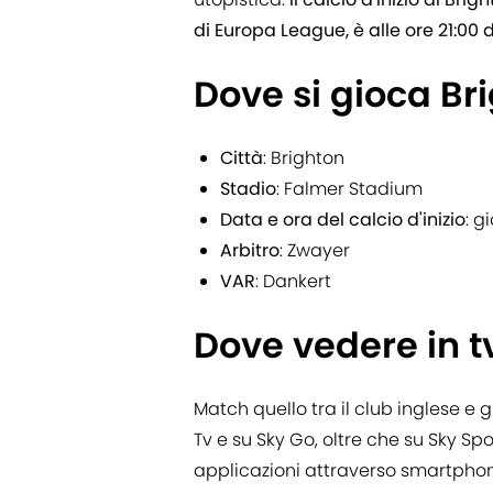
di Europa League, è alle ore 21:00 
Dove si gioca B
Città
: Brighton
Stadio
: Falmer Stadium
Data e ora del calcio d'inizio
: g
Arbitro
: Zwayer
VAR
: Dankert
Dove vedere in 
Match quello tra il club inglese e 
Tv e su Sky Go, oltre che su Sky S
applicazioni attraverso smartphone