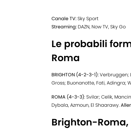
Canale TV:
Sky Sport
Streaming:
DAZN, Now TV, Sky Go
Le probabili for
Roma
BRIGHTON (4-2-3-1):
Verbruggen;
Gross; Buonanotte, Fati, Adingra; 
ROMA (4-3-3)
: Svilar; Celik, Manci
Dybala, Azmoun, El Shaarawy.
Alle
Brighton-Roma, i