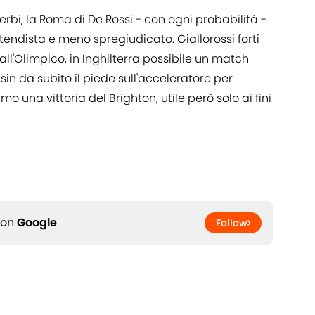
 Zerbi, la Roma di De Rossi - con ogni probabilità -
endista e meno spregiudicato. Giallorossi forti
all'Olimpico, in Inghilterra possibile un match
in da subito il piede sull'acceleratore per
o una vittoria del Brighton, utile però solo ai fini
 on
Google
Follow