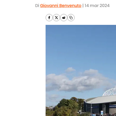
Di
Giovanni Benvenuto
|
14 mar 2024