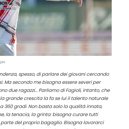
ages
endenza, spesso, di parlare dei giovani cercando
i. Ma secondo me bisogna essere severi per
no due ragazzi... Parliamo di Fagioli, intanto, che
a grande crescita la fa se lui il talento naturale
i, a 360 gradi. Non basta solo la qualità innata,
 la tenacia, la grinta: bisogna curare tutti
parte del proprio bagaglio. Bisogna lavorarci