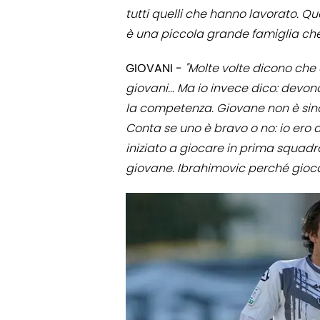
tutti quelli che hanno lavorato. Q
è una piccola grande famiglia che 
GIOVANI -
"Molte volte dicono che 
giovani... Ma io invece dico: devo
la competenza. Giovane non è sino
Conta se uno è bravo o no: io ero a
iniziato a giocare in prima squad
giovane. Ibrahimovic perché gioca