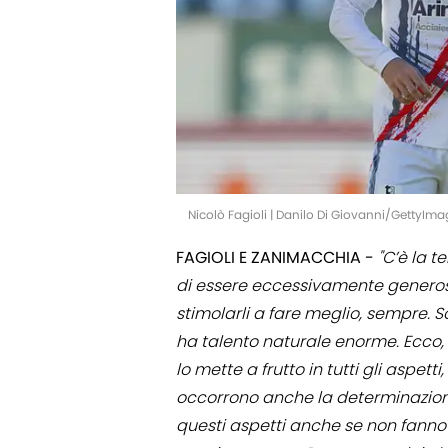
Nicolò Fagioli | Danilo Di Giovanni/GettyIm
FAGIOLI E ZANIMACCHIA -
"C’è la t
di essere eccessivamente generos
stimolarli a fare meglio, sempre. So
ha talento naturale enorme. Ecco, l
lo mette a frutto in tutti gli aspett
occorrono anche la determinazione,
questi aspetti anche se non fanno 