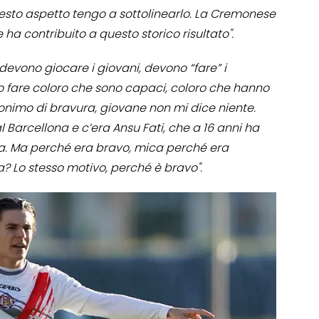
uesto aspetto tengo a sottolinearlo. La Cremonese
ha contribuito a questo storico risultato".
devono giocare i giovani, devono “fare” i
no fare coloro che sono capaci, coloro che hanno
nimo di bravura, giovane non mi dice niente.
l Barcellona e c’era Ansu Fati, che a 16 anni ha
ra. Ma perché era bravo, mica perché era
? Lo stesso motivo, perché è bravo".