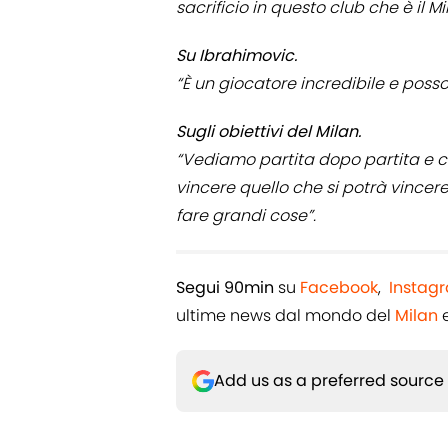
sacrificio in questo club che è il Mi
Su Ibrahimovic.
“È un giocatore incredibile e poss
Sugli obiettivi del Milan.
“Vediamo partita dopo partita e c
vincere quello che si potrà vincer
fare grandi cose”.
Segui 90min
su
Facebook
,
Instag
ultime news dal mondo del
Milan
e
Add us as a preferred source