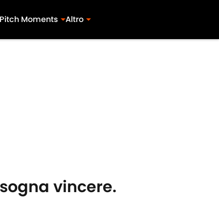
Pitch Moments
Altro
isogna vincere.