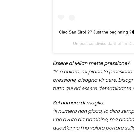
Ciao San Siro! ?? Just the beginning 
Un post condiviso da
Brahim Dí
Essere al Milan mette pressione?
“Sì è chiaro, mi piace la pressione.
pressione, bisogna vincere, bisogna
tutto qui ed essere determinante e
Sul numero di maglia.
“Il numero non gioca, lo dico sempr
L’ho avuto da bambino, ma anche il
quest’anno l’ho voluto portare sul