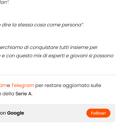
lan”.
o dire la stessa cosa come persona”.
erchiamo di conquistare tutti insieme per
e e con questo mix di esperti e giovani si possono
ram
e
Telegram
per restare aggiornato sulle
 della
Serie A.
 on
Google
Follow