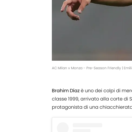
AC Milan v Monza - Pre-Season Friendly | Emil
Brahim Díaz
è uno dei colpi di me
classe 1999, arrivato alla corte di 
protagonista di una chiacchierat