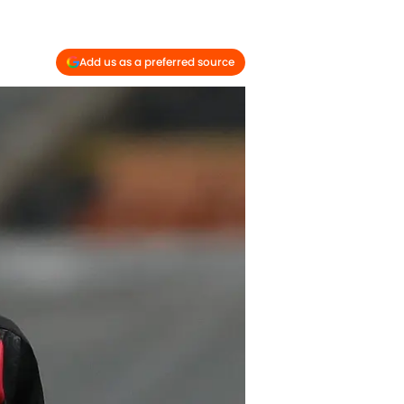
Add us as a preferred source