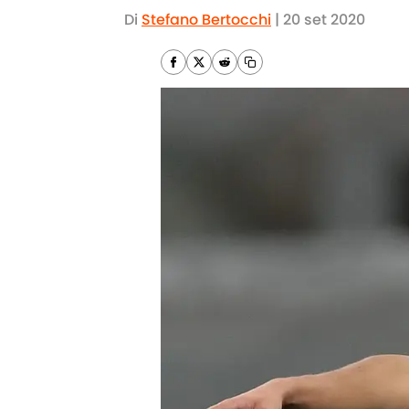
Di
Stefano Bertocchi
|
20 set 2020