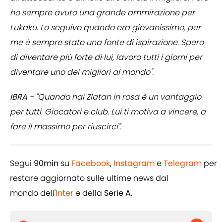
ho sempre avuto una grande ammirazione per
Lukaku. Lo seguivo quando era giovanissimo, per
me è sempre stato una fonte di ispirazione. Spero
di diventare più forte di lui, lavoro tutti i giorni per
diventare uno dei migliori al mondo".
IBRA -
"Quando hai Zlatan in rosa è un vantaggio
per tutti. Giocatori e club. Lui ti motiva a vincere, a
fare il massimo per riuscirci".
Segui
90min
su
Facebook
,
Instagram
e
Telegram
per
restare aggiornato sulle ultime news dal
mondo dell'
Inter
e della
Serie A
.