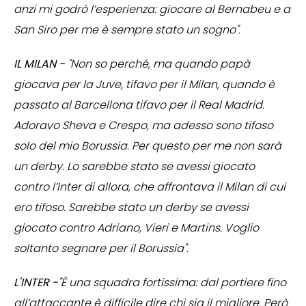
anzi mi godrò l’esperienza: giocare al Bernabeu e a
San Siro per me è sempre stato un sogno".
IL MILAN -
"Non so perché, ma quando papà
giocava per la Juve, tifavo per il Milan, quando è
passato al Barcellona tifavo per il Real Madrid.
Adoravo Sheva e Crespo, ma adesso sono tifoso
solo del mio Borussia. Per questo per me non sarà
un derby. Lo sarebbe stato se avessi giocato
contro l’Inter di allora, che affrontava il Milan di cui
ero tifoso. Sarebbe stato un derby se avessi
giocato contro Adriano, Vieri e Martins. Voglio
soltanto segnare per il Borussia".
L'INTER -
"È una squadra fortissima: dal portiere fino
all’attaccante è difficile dire chi sia il migliore. Però