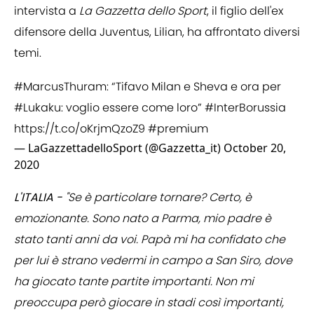
intervista a
La Gazzetta dello Sport
, il figlio dell'ex
difensore della Juventus, Lilian, ha affrontato diversi
temi.
#MarcusThuram
: “Tifavo Milan e Sheva e ora per
#Lukaku
: voglio essere come loro”
#InterBorussia
https://t.co/oKrjmQzoZ9
#premium
— LaGazzettadelloSport (@Gazzetta_it)
October 20,
2020
L'ITALIA -
"Se è particolare tornare? Certo, è
emozionante. Sono nato a Parma, mio padre è
stato tanti anni da voi. Papà mi ha confidato che
per lui è strano vedermi in campo a San Siro, dove
ha giocato tante partite importanti. Non mi
preoccupa però giocare in stadi così importanti,