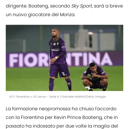
dirigente. Boateng, secondo
Sky Sport
, sarà a breve
un nuovo giocatore del Monza.
ACF Fiorentina v US Lecce - Serie A | Gabriele Maltinti/Getty Images
La formazione neopromossa ha chiuso l'accordo
con la Fiorentina per Kevin Prince Boateng, che in
passato ha indossato per due volte la maglia del