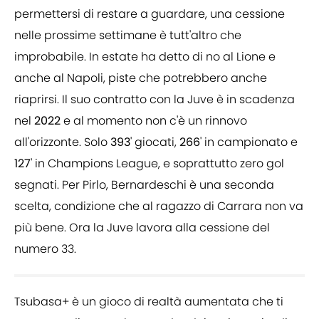
permettersi di restare a guardare, una cessione
nelle prossime settimane è tutt'altro che
improbabile. In estate ha detto di no al Lione e
anche al Napoli, piste che potrebbero anche
riaprirsi. Il suo contratto con la Juve è in scadenza
nel
2022
e al momento non c'è un rinnovo
all'orizzonte. Solo
393
' giocati,
266
' in campionato e
127
' in Champions League, e soprattutto zero gol
segnati. Per Pirlo, Bernardeschi è una seconda
scelta, condizione che al ragazzo di Carrara non va
più bene. Ora la Juve lavora alla cessione del
numero 33.
Tsubasa+ è un gioco di realtà aumentata che ti