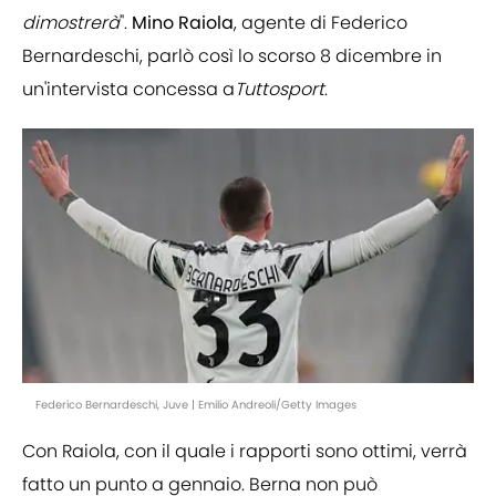
dimostrerà
".
Mino
Raiola
, agente di Federico
Bernardeschi, parlò così lo scorso 8 dicembre in
un'intervista concessa a
Tuttosport
.
Federico Bernardeschi, Juve | Emilio Andreoli/Getty Images
Con Raiola, con il quale i rapporti sono ottimi, verrà
fatto un punto a gennaio. Berna non può