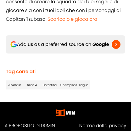
consente di creare la squadra dei tuoi sogni e di
giocare sia con i tuoi idoli che con i personaggi di
Capitan Tsubasa.
Scaricalo e gioca ora
!
Add us as a preferred source on
Google
Tag correlati
Juventus
Serie A
Fiorentina
Champions League
A PROPOSITO DI 90MIN
Norme della privacy