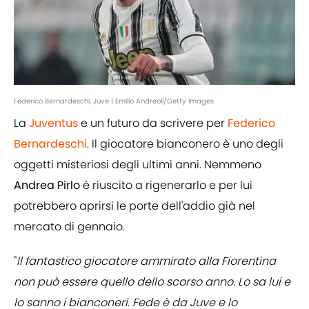
Federico Bernardeschi, Juve | Emilio Andreoli/Getty Images
La
Juventus
e un futuro da scrivere per
Federico
Bernardeschi
. Il giocatore bianconero è uno degli
oggetti misteriosi degli ultimi anni. Nemmeno
Andrea
Pirlo
è riuscito a rigenerarlo e per lui
potrebbero aprirsi le porte dell'addio già nel
mercato di gennaio.
"
Il fantastico giocatore ammirato alla Fiorentina
non può essere quello dello scorso anno. Lo sa lui e
lo sanno i bianconeri. Fede è da Juve e lo