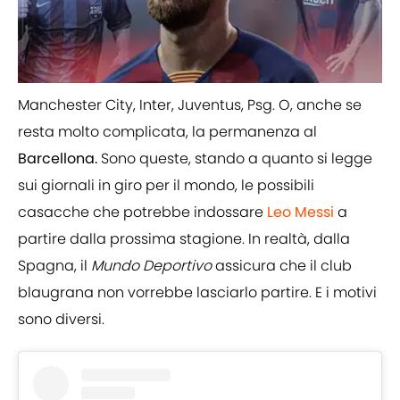
Manchester City, Inter, Juventus, Psg. O, anche se
resta molto complicata, la permanenza al
Barcellona.
Sono queste, stando a quanto si legge
sui giornali in giro per il mondo, le possibili
casacche che potrebbe indossare
Leo Messi
a
partire dalla prossima stagione. In realtà, dalla
Spagna, il
Mundo Deportivo
assicura che il club
blaugrana non vorrebbe lasciarlo partire. E i motivi
sono diversi.