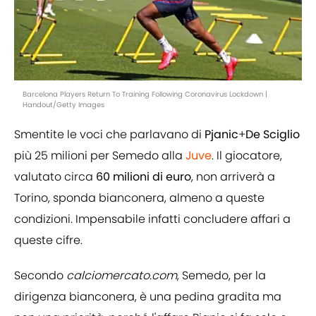
Barcelona Players Return To Training Following Coronavirus Lockdown |
Handout/Getty Images
Smentite le voci che parlavano di
Pjanic
+
De Sciglio
più 25 milioni per Semedo alla
Juve
. Il giocatore,
valutato circa
60 milioni di euro
, non arriverà a
Torino, sponda bianconera, almeno a queste
condizioni. Impensabile infatti concludere affari a
queste cifre.
Secondo
calciomercato.com
, Semedo, per la
dirigenza bianconera, è una pedina gradita ma