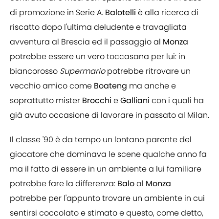
di promozione in Serie A.
Balotelli
è alla ricerca di
riscatto dopo l'ultima deludente e travagliata
avventura al Brescia ed il passaggio al
Monza
potrebbe essere un vero toccasana per lui: in
biancorosso
Supermario
potrebbe ritrovare un
vecchio amico come
Boateng
ma anche e
soprattutto mister
Brocchi
e
Galliani
con i quali ha
già avuto occasione di lavorare in passato al Milan.
Il classe '90 è da tempo un lontano parente del
giocatore che dominava le scene qualche anno fa
ma il fatto di essere in un ambiente a lui familiare
potrebbe fare la differenza:
Balo
al
Monza
potrebbe per l'appunto trovare un ambiente in cui
sentirsi coccolato e stimato e questo, come detto,