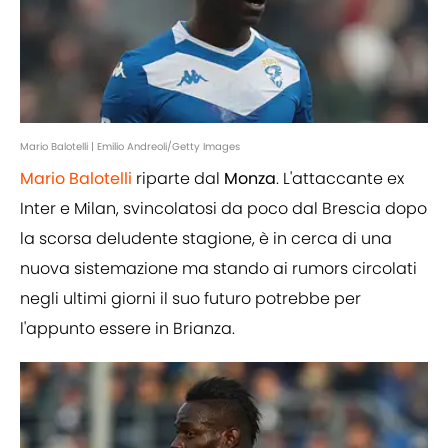
Mario Balotelli | Emilio Andreoli/Getty Images
Mario Balotelli
riparte dal
Monza
. L'attaccante ex
Inter e Milan, svincolatosi da poco dal Brescia dopo
la scorsa deludente stagione, è in cerca di una
nuova sistemazione ma stando ai rumors circolati
negli ultimi giorni il suo futuro potrebbe per
l'appunto essere in Brianza.