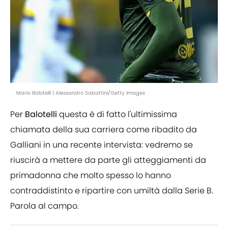
Mario Balotelli | Alessandro Sabattini/Getty Images
Per
Balotelli
questa è di fatto l'ultimissima
chiamata della sua carriera come ribadito da
Galliani in una recente intervista: vedremo se
riuscirà a mettere da parte gli atteggiamenti da
primadonna che molto spesso lo hanno
contraddistinto e ripartire con umiltà dalla Serie B.
Parola al campo.