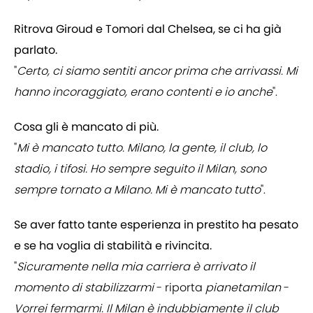
Ritrova Giroud e Tomori dal Chelsea, se ci ha già
parlato.
"
Certo, ci siamo sentiti ancor prima che arrivassi. Mi
hanno incoraggiato, erano contenti e io anche
".
Cosa gli è mancato di più.
"
Mi è mancato tutto. Milano, la gente, il club, lo
stadio, i tifosi. Ho sempre seguito il Milan, sono
sempre tornato a Milano. Mi è mancato tutto
".
Se aver fatto tante esperienza in prestito ha pesato
e se ha voglia di stabilità e rivincita.
"
Sicuramente nella mia carriera è arrivato il
momento di stabilizzarmi
- riporta
pianetamilan
-
Vorrei fermarmi. Il Milan è indubbiamente il club