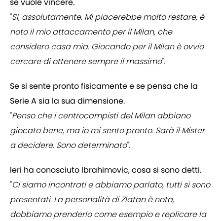
se vuole vincere.
"
Sì, assolutamente. Mi piacerebbe molto restare, è
noto il mio attaccamento per il Milan, che
considero casa mia. Giocando per il Milan è ovvio
cercare di ottenere sempre il massimo
".
Se si sente pronto fisicamente e se pensa che la
Serie A sia la sua dimensione.
"
Penso che i centrocampisti del Milan abbiano
giocato bene, ma io mi sento pronto. Sarà il Mister
a decidere. Sono determinato
".
Ieri ha conosciuto Ibrahimovic, cosa si sono detti.
"
Ci siamo incontrati e abbiamo parlato, tutti si sono
presentati. La personalità di Zlatan è nota,
dobbiamo prenderlo come esempio e replicare la