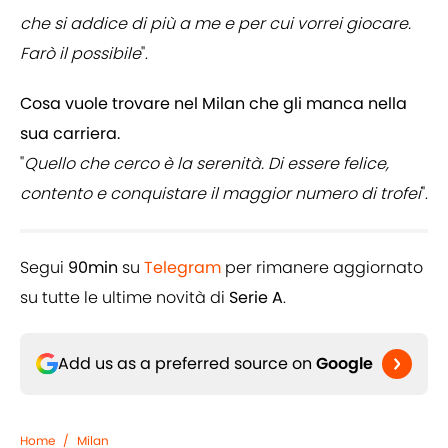
che si addice di più a me e per cui vorrei giocare.
Farò il possibile
".
Cosa vuole trovare nel Milan che gli manca nella
sua carriera.
"
Quello che cerco è la serenità. Di essere felice,
contento e conquistare il maggior numero di trofei
".
Segui
90min
su
Telegram
per rimanere aggiornato
su tutte le ultime novità di
Serie A
.
Add us as a preferred source on
Google
Home
/
Milan