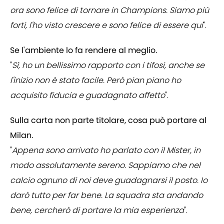
ora sono felice di tornare in Champions. Siamo più
forti, l'ho visto crescere e sono felice di essere qui
".
Se l'ambiente lo fa rendere al meglio.
"
Sì, ho un bellissimo rapporto con i tifosi, anche se
l'inizio non è stato facile. Però pian piano ho
acquisito fiducia e guadagnato affetto
".
Sulla carta non parte titolare, cosa può portare al
Milan.
"
Appena sono arrivato ho parlato con il Mister, in
modo assolutamente sereno. Sappiamo che nel
calcio ognuno di noi deve guadagnarsi il posto. Io
darò tutto per far bene. La squadra sta andando
bene, cercherò di portare la mia esperienza
".