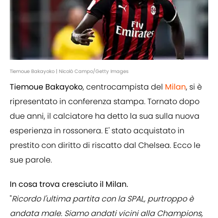
Tiemoue Bakayoko | Nicolò Campo/Getty Images
Tiemoue Bakayoko
, centrocampista del
Milan
, si è
ripresentato in conferenza stampa. Tornato dopo
due anni, il calciatore ha detto la sua sulla nuova
esperienza in rossonera. E' stato acquistato in
prestito con diritto di riscatto dal Chelsea. Ecco le
sue parole.
In cosa trova cresciuto il Milan.
"
Ricordo l'ultima partita con la SPAL, purtroppo è
andata male. Siamo andati vicini alla Champions,