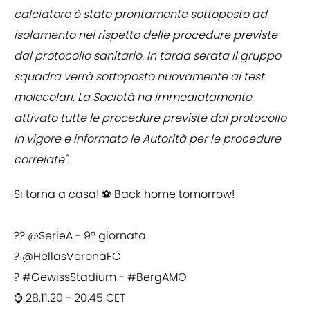
calciatore è stato prontamente sottoposto ad
isolamento nel rispetto delle procedure previste
dal protocollo sanitario. In tarda serata il gruppo
squadra verrà sottoposto nuovamente ai test
molecolari. La Società ha immediatamente
attivato tutte le procedure previste dal protocollo
in vigore e informato le Autorità per le procedure
correlate".
Si torna a casa! ⚽️ Back home tomorrow!
⠀
??
@SerieA
- 9ª giornata
?
@HellasVeronaFC
?
#GewissStadium
-
#BergAMO
⌚️ 28.11.20 - 20.45 CET