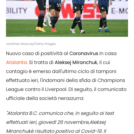
Jonathan Moscrop/Getty Images
Nuovo caso di positività al
Coronavirus
in casa
Atalanta
. Si tratta di
Aleksej Miranchuk
, il cui
contagio è emerso dall'ultimo ciclo di tamponi
effettuato ieri, l'indomani della sfida di Champions
League
contro il Liverpool. Di seguito, il comunicato
ufficiale della società nerazzurra:
"Atalanta B.C. comunica che, in seguito ai test
effettuati ieri, giovedì 26 novembre,Aleksej
Miranchukè risultato positivo al Covid-19. Il