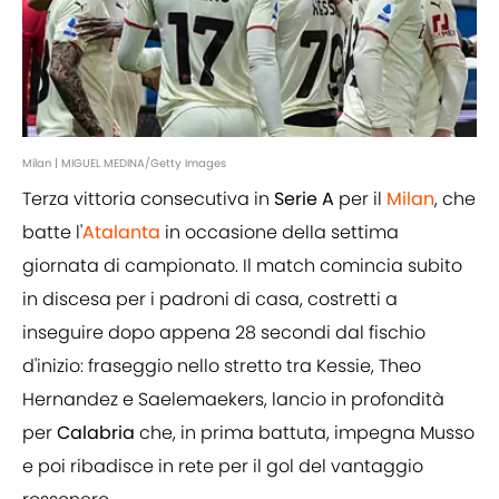
Milan | MIGUEL MEDINA/Getty Images
Terza vittoria consecutiva in
Serie A
per il
Milan
, che
batte l'
Atalanta
in occasione della settima
giornata di campionato. Il match comincia subito
in discesa per i padroni di casa, costretti a
inseguire dopo appena 28 secondi dal fischio
d'inizio: fraseggio nello stretto tra Kessie, Theo
Hernandez e Saelemaekers, lancio in profondità
per
Calabria
che, in prima battuta, impegna Musso
e poi ribadisce in rete per il gol del vantaggio