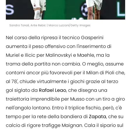
Sandro Tonali, Ante Rebic | Marco Luzzani/Getty Images
Nel corso della ripresa il tecnico Gasperini
aumenta il peso offensivo con l'inserimento di
Muriel e Ilicic per Malinovskyi e Maehle, ma la
trama della partita non cambia. O meglio, assume
contorni ancor più favorevoli per il Milan di Pioli che,
al 78', chiude virtualmente i giochi grazie al terzo
gol siglato da
Rafael Leao
, che disegna una
traiettoria imprendibile per Musso con un tiro a giro
nell'angolo lontano. Entro il triplice fischio, però, c'è
tempo per la rete della bandiera di
Zapata
, che su
calcio di rigore trafigge Maignan. Cala il sipario sul