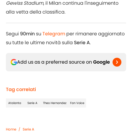
Gewiss Stadium
, il Milan continua l'inseguimento
alla vetta della classifica.
Segui
90min
su
Telegram
per rimanere aggiornato
su tutte le ultime novità sulla
Serie A
.
Add us as a preferred source on
Google
Tag correlati
Atalanta
Serie A
Theo Hernandez
Fan Voice
Home
/
Serie A