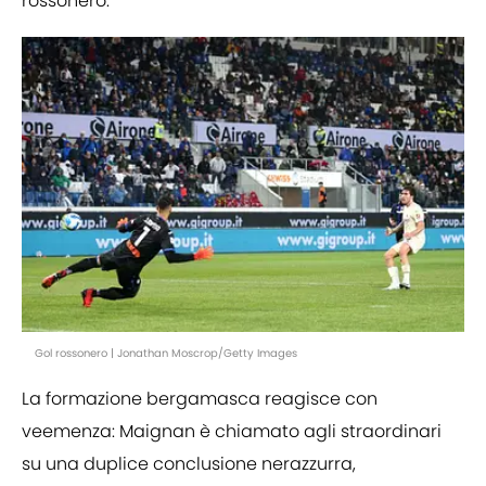
rossonero.
Gol rossonero | Jonathan Moscrop/Getty Images
La formazione bergamasca reagisce con
veemenza: Maignan è chiamato agli straordinari
su una duplice conclusione nerazzurra,