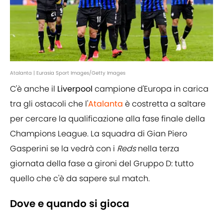
Atalanta | Eurasia Sport Images/Getty Images
C'è anche il
Liverpool
campione d'Europa in carica
tra gli ostacoli che l'
Atalanta
è costretta a saltare
per cercare la qualificazione alla fase finale della
Champions League. La squadra di Gian Piero
Gasperini se la vedrà con i
Reds
nella terza
giornata della fase a gironi del Gruppo D: tutto
quello che c'è da sapere sul match.
Dove e quando si gioca