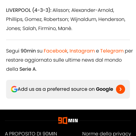
LIVERPOOL (4-3-3):
Alisson; Alexander-Arnold,
Phillips, Gomez, Robertson; Wijnaldum, Henderson,
Jones; Salah, Firmino, Manè.
Segui
90min
su
Facebook
,
Instagram
e
Telegram
per
restare aggiornato sulle ultime news dal mondo
della
Serie A
.
Add us as a preferred source on
Google
A PROPOSITO DI 90MIN
Norme della privacy