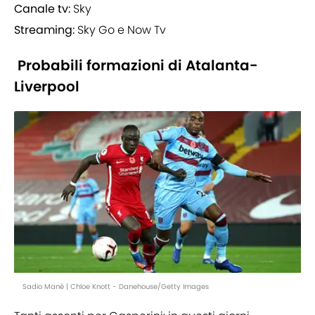
Canale tv:
Sky
Streaming:
Sky Go e Now Tv
Probabili formazioni di Atalanta-
Liverpool
Sadio Mané | Chloe Knott - Danehouse/Getty Images