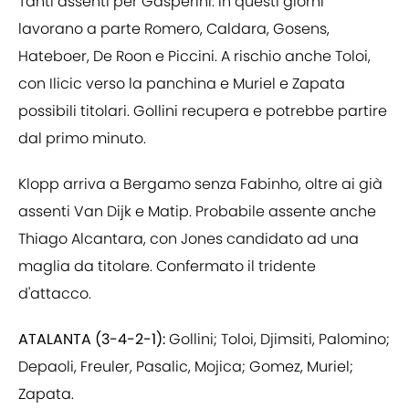
Tanti assenti per Gasperini: in questi giorni
lavorano a parte Romero, Caldara, Gosens,
Hateboer, De Roon e Piccini. A rischio anche Toloi,
con Ilicic verso la panchina e Muriel e Zapata
possibili titolari. Gollini recupera e potrebbe partire
dal primo minuto.
Klopp arriva a Bergamo senza Fabinho, oltre ai già
assenti Van Dijk e Matip. Probabile assente anche
Thiago Alcantara, con Jones candidato ad una
maglia da titolare. Confermato il tridente
d'attacco.
ATALANTA (3-4-2-1):
Gollini; Toloi, Djimsiti, Palomino;
Depaoli, Freuler, Pasalic, Mojica; Gomez, Muriel;
Zapata.