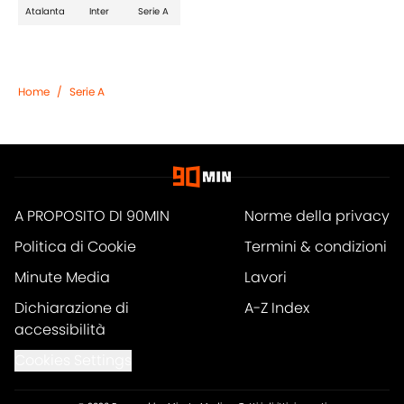
Atalanta
Inter
Serie A
Home
/
Serie A
A PROPOSITO DI 90MIN
Norme della privacy
Politica di Cookie
Termini & condizioni
Minute Media
Lavori
Dichiarazione di
A-Z Index
accessibilità
Cookies Settings