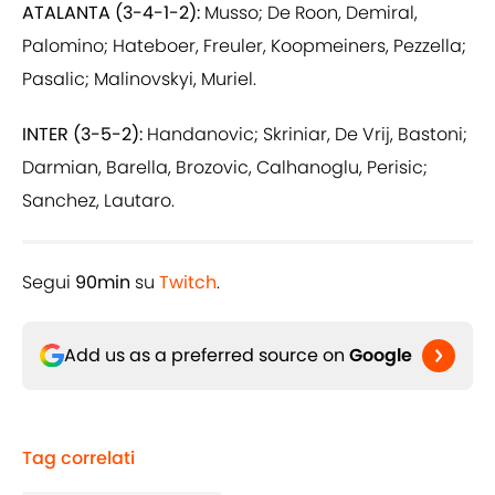
ATALANTA (3-4-1-2):
Musso; De Roon, Demiral,
Palomino; Hateboer, Freuler, Koopmeiners, Pezzella;
Pasalic; Malinovskyi, Muriel.
INTER (3-5-2):
Handanovic; Skriniar, De Vrij, Bastoni;
Darmian, Barella, Brozovic, Calhanoglu, Perisic;
Sanchez, Lautaro.
Segui
90min
su
Twitch
.
Add us as a preferred source on
Google
Tag correlati