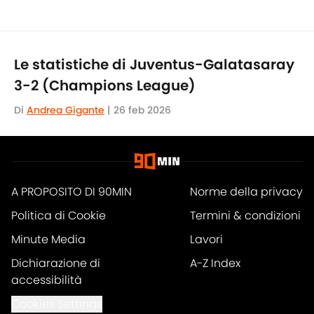
Le statistiche di Juventus-Galatasaray
3-2 (Champions League)
Di
Andrea Gigante
|
26 feb 2026
A PROPOSITO DI 90MIN
Norme della privacy
Politica di Cookie
Termini & condizioni
Minute Media
Lavori
Dichiarazione di
A-Z Index
accessibilità
Cookies Settings