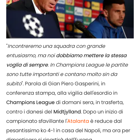
"
Incontreremo una squadra con grande
entusiasmo, ma noi
dobbiamo mettere la stessa
voglia di sempre
. In Champions League le partite
sono tutte importanti e contano molto sin da
subito
". Parola di Gian Piero Gasperini, in
conferenza stampa, alla vigilia dell'esordio in
Champions
League
di domani sera, in trasferta,
contro i danesi del
Midtjylland
. Dopo un inizio di
campionato sfavillante l'
Atalanta
è reduce dal
pesantissimo ko 4-1 in casa del Napoli, ma ora per
dimenticare si ripartirà dall'Europa.