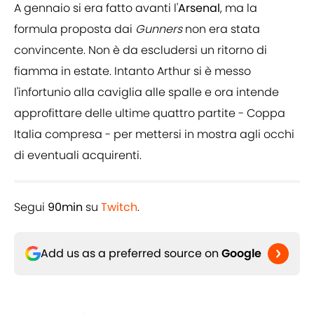
A gennaio si era fatto avanti l'
Arsenal
, ma la
formula proposta dai
Gunners
non era stata
convincente. Non è da escludersi un ritorno di
fiamma in estate. Intanto Arthur si è messo
l'infortunio alla caviglia alle spalle e ora intende
approfittare delle ultime quattro partite - Coppa
Italia compresa - per mettersi in mostra agli occhi
di eventuali acquirenti.
Segui
90min
su
Twitch
.
Add us as a preferred source on
Google