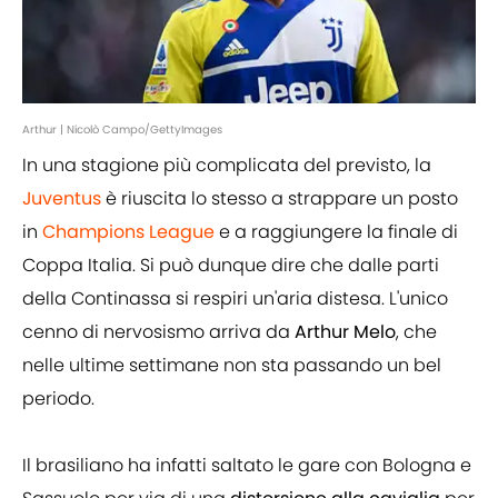
Arthur | Nicolò Campo/GettyImages
In una stagione più complicata del previsto, la
Juventus
è riuscita lo stesso a strappare un posto
in
Champions League
e a raggiungere la finale di
Coppa Italia. Si può dunque dire che dalle parti
della Continassa si respiri un'aria distesa. L'unico
cenno di nervosismo arriva da
Arthur Melo
, che
nelle ultime settimane non sta passando un bel
periodo.
Il brasiliano ha infatti saltato le gare con Bologna e