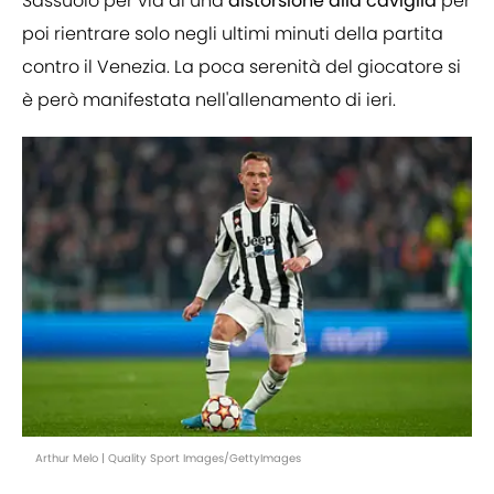
Sassuolo per via di una
distorsione alla caviglia
per
poi rientrare solo negli ultimi minuti della partita
contro il Venezia. La poca serenità del giocatore si
è però manifestata nell'allenamento di ieri.
Arthur Melo | Quality Sport Images/GettyImages