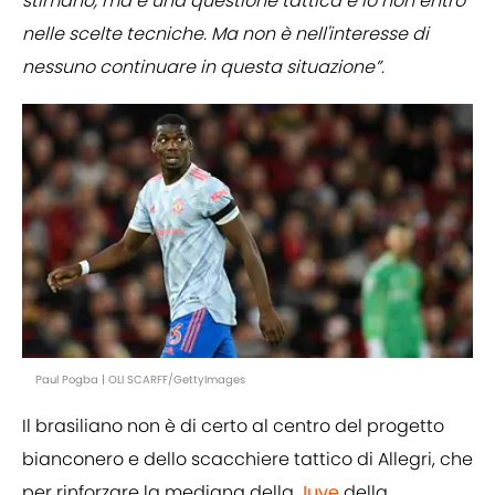
stimano, ma è una questione tattica e io non entro
nelle scelte tecniche. Ma non è nell'interesse di
nessuno continuare in questa situazione”.
Paul Pogba | OLI SCARFF/GettyImages
Il brasiliano non è di certo al centro del progetto
bianconero e dello scacchiere tattico di Allegri, che
per rinforzare la mediana della
Juve
della