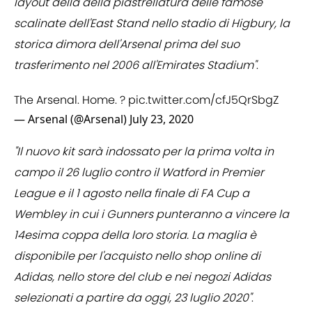
layout della della piastrellatura delle famose
scalinate dell'East Stand nello stadio di Higbury, la
storica dimora dell'Arsenal prima del suo
trasferimento nel 2006 all'Emirates Stadium"
.
The Arsenal. Home. ?
pic.twitter.com/cfJ5QrSbgZ
— Arsenal (@Arsenal)
July 23, 2020
"Il nuovo kit sarà indossato per la prima volta in
campo il 26 luglio contro il Watford in Premier
League e il 1 agosto nella finale di FA Cup a
Wembley in cui i Gunners punteranno a vincere la
14esima coppa della loro storia. La maglia è
disponibile per l'acquisto nello shop online di
Adidas, nello store del club e nei negozi Adidas
selezionati a partire da oggi, 23 luglio 2020"
.