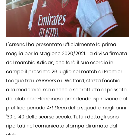
L'
Arsenal
ha presentato ufficialmente la prima
maglia per la stagione 2020/2021. La divisa firmata
dal marchio
Adidas
, che farà il suo esordio in
campo il prossimo 26 luglio nel match di Premier
League tra i
Gunners
e il Watford, strizza l'occhio
alla modernità ma anche e soprattutto al passato
del club nord-londinese prendendo ispirazione dal
prolifico periodo
Art Deco
della squadra negli anni
'30 e '40 dello scorso secolo. Tutti i dettagli sono
riportati nel comunicato stampa diramato dal
club.