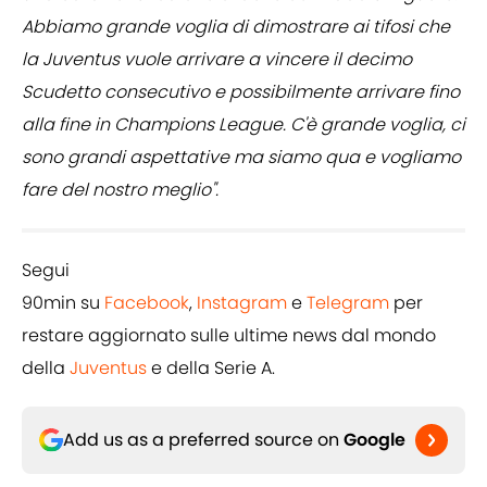
Abbiamo grande voglia di dimostrare ai tifosi che
la Juventus vuole arrivare a vincere il decimo
Scudetto consecutivo e possibilmente arrivare fino
alla fine in Champions League. C'è grande voglia, ci
sono grandi aspettative ma siamo qua e vogliamo
fare del nostro meglio".
Segui
90min su
Facebook
,
Instagram
e
Telegram
per
restare aggiornato sulle ultime news dal mondo
della
Juventus
e della Serie A.
Add us as a preferred source on
Google