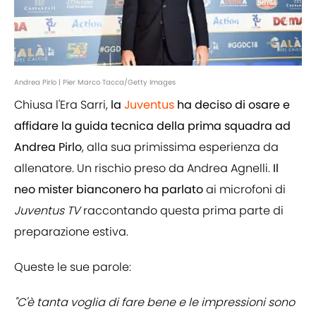
Andrea Pirlo | Pier Marco Tacca/Getty Images
Chiusa l'Era Sarri,
la
Juventus
ha deciso di osare e
affidare la guida tecnica della prima squadra ad
Andrea Pirlo
, alla sua primissima esperienza da
allenatore. Un rischio preso da Andrea Agnelli.
Il
neo mister bianconero ha parlato
ai microfoni di
Juventus TV
raccontando questa prima parte di
preparazione estiva.
Queste le sue parole:
"C'è tanta voglia di fare bene e le impressioni sono