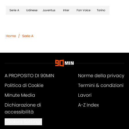
Serie A
Udinese
Juventus
Inter
Fan Voice
Torino
Home
/
Serie A
A PROPOSITO DI 90MIN
Norme della privacy
Politica di Cookie
Termini & condizioni
Minute Media
Lavori
Dichiarazione di
A-Z Index
accessibilità
Cookies Settings