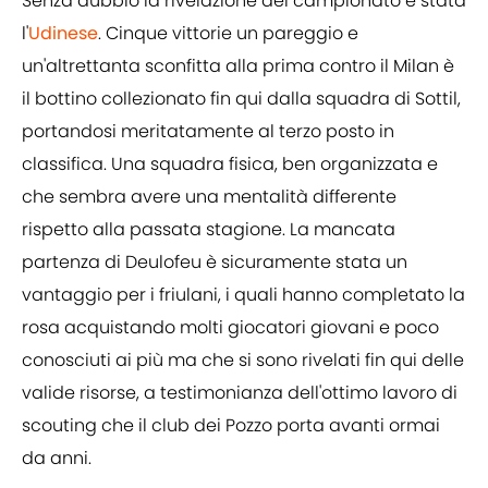
Senza dubbio la rivelazione del campionato è stata
l'
Udinese
. Cinque vittorie un pareggio e
un'altrettanta sconfitta alla prima contro il Milan è
il bottino collezionato fin qui dalla squadra di Sottil,
portandosi meritatamente al terzo posto in
classifica. Una squadra fisica, ben organizzata e
che sembra avere una mentalità differente
rispetto alla passata stagione. La mancata
partenza di Deulofeu è sicuramente stata un
vantaggio per i friulani, i quali hanno completato la
rosa acquistando molti giocatori giovani e poco
conosciuti ai più ma che si sono rivelati fin qui delle
valide risorse, a testimonianza dell'ottimo lavoro di
scouting che il club dei Pozzo porta avanti ormai
da anni.