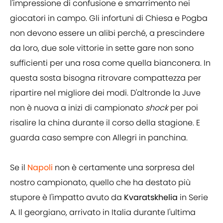
l'impressione di confusione e smarrimento nei
giocatori in campo. Gli infortuni di Chiesa e Pogba
non devono essere un alibi perché, a prescindere
da loro, due sole vittorie in sette gare non sono
sufficienti per una rosa come quella bianconera. In
questa sosta bisogna ritrovare compattezza per
ripartire nel migliore dei modi. D'altronde la Juve
non è nuova a inizi di campionato
shock
per poi
risalire la china durante il corso della stagione. E
guarda caso sempre con Allegri in panchina.
Se il
Napoli
non è certamente una sorpresa del
nostro campionato, quello che ha destato più
stupore è l'impatto avuto da
Kvaratskhelia
in Serie
A. Il georgiano, arrivato in Italia durante l'ultima