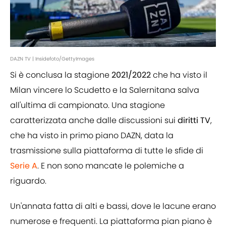
DAZN TV | Insidefoto/GettyImages
Si è conclusa la stagione
2021/2022
che ha visto il
Milan vincere lo Scudetto e la Salernitana salva
all'ultima di campionato. Una stagione
caratterizzata anche dalle discussioni sui
diritti TV
,
che ha visto in primo piano DAZN, data la
trasmissione sulla piattaforma di tutte le sfide di
Serie A
. E non sono mancate le polemiche a
riguardo.
Un'annata fatta di alti e bassi, dove le lacune erano
numerose e frequenti. La piattaforma pian piano è