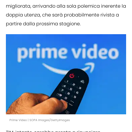
migliorata, arrivando alla sola polemica inerente la
doppia utenza, che sarà probabilmente rivista a
partire dalla prossima stagione.
Prime Video | SOPA Images/GettyImages