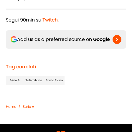
Segui
90min
su
Twitch
.
Add us as a preferred source on
Google
Tag correlati
Serie A
Salernitana
Primo Piano
Home
/
Serie A