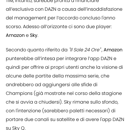
TIM, intanto, sarebbe pronta a rinunciare
all’esclusiva con DAZN a causa dell’insoddisfazione
del management per l’accordo concluso l'anno
scorso. Adesso all’orizzonte ci sono due player:
Amazon
e
Sky
.
Secondo quanto riferito da
"Il Sole 24 Ore"
,
Amazon
punterebbe all’intesa per integrare l’app DAZN e
quindi per offrire ai propri utenti anche la visione di
alcune delle partite della massima serie, che
andrebbero ad aggiungersi alle sfide di
Champions (già mostrate nel corso della stagione
che si avvia a chiudersi). Sky rimane sullo sfondo,
con l'intenzione (sarebbero paletti necessari) di
portare due canali su satellite e di avere l'app DAZN
su Sky Q.