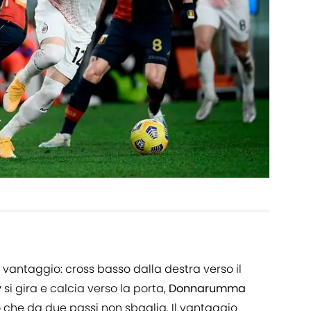
 vantaggio: cross basso dalla destra verso il
v
si gira e calcia verso la porta,
Donnarumma
o
che da due passi non sbaglia. Il vantaggio