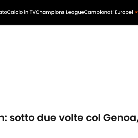
ato
Calcio in TV
Champions League
Campionati Europei
lan: sotto due volte col Geno