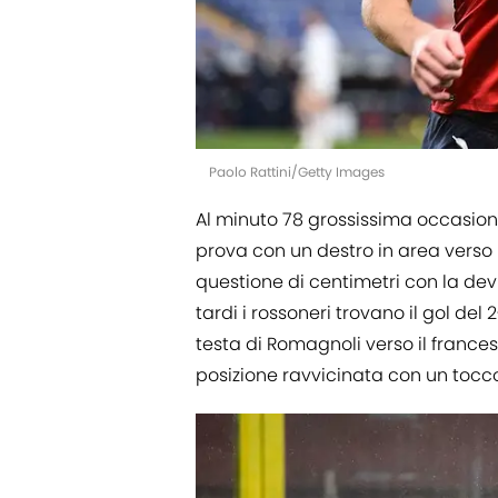
Paolo Rattini/Getty Images
Al minuto 78 grossissima occasion
prova con un destro in area verso i
questione di centimetri con la dev
tardi i rossoneri trovano il gol del
testa di Romagnoli verso il france
posizione ravvicinata con un tocc