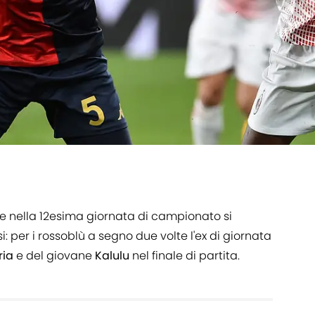
 nella 12esima giornata di campionato si
i: per i rossoblù a segno due volte l'ex di giornata
ria
e del giovane
Kalulu
nel finale di partita.