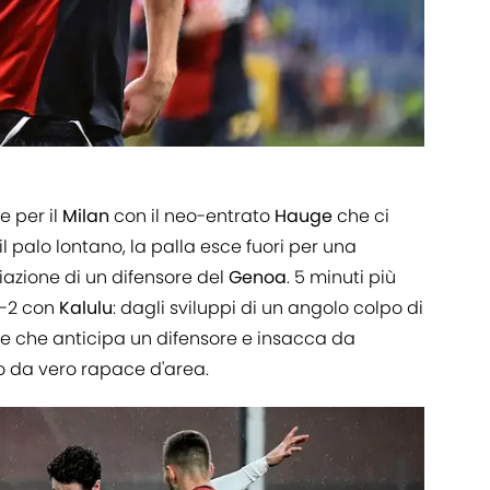
e per il
Milan
con il neo-entrato
Hauge
che ci
l palo lontano, la palla esce fuori per una
iazione di un difensore del
Genoa
. 5 minuti più
 2-2 con
Kalulu
: dagli sviluppi di un angolo colpo di
se che anticipa un difensore e insacca da
o da vero rapace d'area.