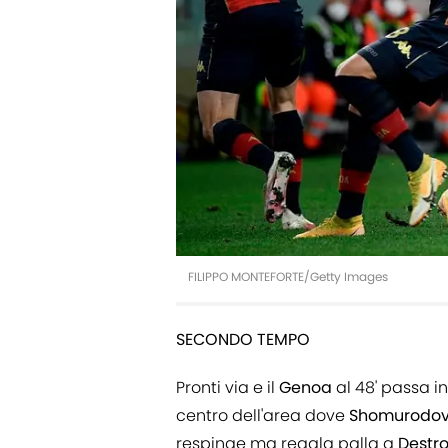
FILIPPO MONTEFORTE/Getty Images
SECONDO TEMPO
Pronti via e il
Genoa
al 48' passa in
centro dell'area dove
Shomurodo
respinge ma regala palla a
Destr