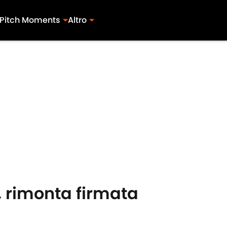
Pitch Moments
Altro
a, rimonta firmata