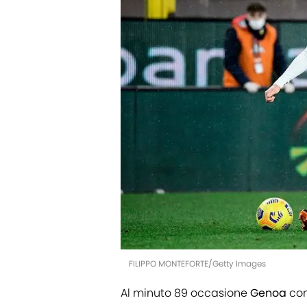
FILIPPO MONTEFORTE/Getty Images
Al minuto 89 occasione
Genoa
con