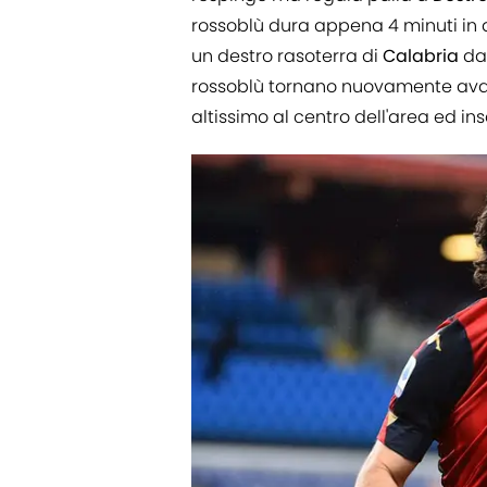
rossoblù dura appena 4 minuti in 
un destro rasoterra di
Calabria
dal
rossoblù tornano nuovamente avan
altissimo al centro dell'area ed in