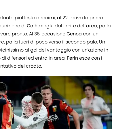
nte piuttosto anonimi, al 22' arriva la prima
 punizione di
Calhanoglu
dal limite dell'area, palla
rovare pronto. Al 36' occasione
Genoa
con un
re, palla fuori di poco verso il secondo palo. Un
icinissimo al gol del vantaggio con un'azione in
di difensori ed entra in area,
Perin
esce con i
entativo del croato.