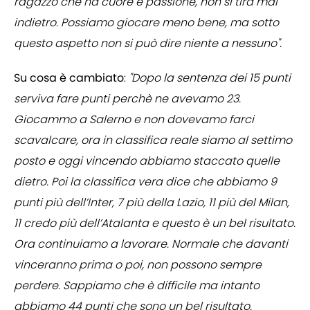
ragazzo che ha cuore e passione, non si tira mai
indietro. Possiamo giocare meno bene, ma sotto
questo aspetto non si può dire niente a nessuno".
Su cosa è cambiato
:
"Dopo la sentenza dei 15 punti
serviva fare punti perchè ne avevamo 23.
Giocammo a Salerno e non dovevamo farci
scavalcare, ora in classifica reale siamo al settimo
posto e oggi vincendo abbiamo staccato quelle
dietro. Poi la classifica vera dice che abbiamo 9
punti più dell’Inter, 7 più della Lazio, 11 più del Milan,
11 credo più dell’Atalanta e questo è un bel risultato.
Ora continuiamo a lavorare. Normale che davanti
vinceranno prima o poi, non possono sempre
perdere. Sappiamo che è difficile ma intanto
abbiamo 44 punti che sono un bel risultato.