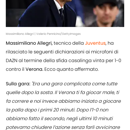
Massimiliano Allegri | Valerio Pennicino/GettyImages
Massimiliano Allegri,
tecnico della
Juventus
, ha
rilasciato le seguenti dichiarazioni ai microfoni di
DAZN al termine della sfida casalinga vinta per 1-0
contro il
Verona.
Ecco quanto affermato.
Sulla gara:
"Era una gara complicata come tutte
quelle dopo la sosta. Il Verona ti fa giocar male, ti
fa correre e noi invece abbiamo iniziato a giocare
la palla dopo i primi 20 minuti. Dopo l’1-0 non
abbiamo fatto il secondo, negli ultimi 10 minuti
potevamo chiudere l’azione senza farli avvicinare