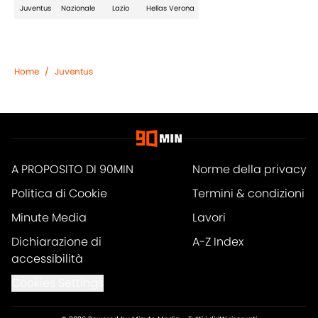
Juventus
Nazionale
Lazio
Hellas Verona
Home
/
Juventus
A PROPOSITO DI 90MIN
Norme della privacy
Politica di Cookie
Termini & condizioni
Minute Media
Lavori
Dichiarazione di
A-Z Index
accessibilità
Cookies Settings