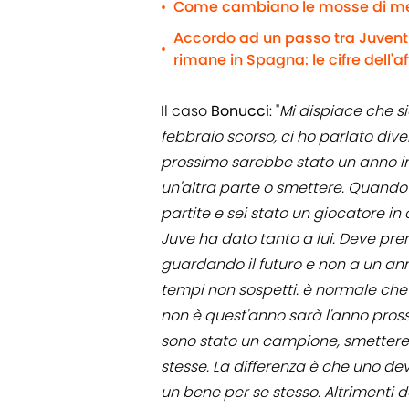
Come cambiano le mosse di me
•
Accordo ad un passo tra Juventus
•
rimane in Spagna: le cifre dell'a
Il caso
Bonucci
: "
Mi dispiace che si
febbraio scorso, ci ho parlato dive
prossimo sarebbe stato un anno i
un'altra parte o smettere. Quando ar
partite e sei stato un giocatore i
Juve ha dato tanto a lui. Deve pre
guardando il futuro e non a un anno.
tempi non sospetti: è normale che 
non è quest'anno sarà l'anno pross
sono stato un campione, smettere 
stesse. La differenza è che uno de
un bene per se stesso. Altrimenti 