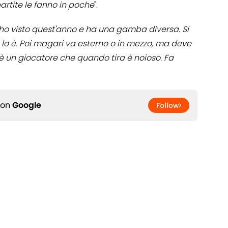
partite le fanno in poche
".
'ho visto quest'anno e ha una gamba diversa. Si
lo è. Poi magari va esterno o in mezzo, ma deve
, è un giocatore che quando tira è noioso. Fa
 on
Google
Follow