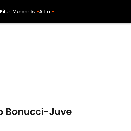
Pitch Moments
Altro
aso Bonucci-Juve