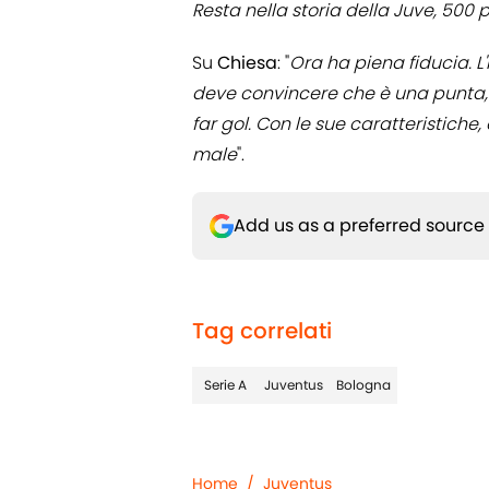
Resta nella storia della Juve, 500 
Su
Chiesa
: "
Ora ha piena fiducia. L
deve convincere che è una punta, 
far gol. Con le sue caratteristiche
male
".
Add us as a preferred source
Tag correlati
Serie A
Juventus
Bologna
Home
/
Juventus