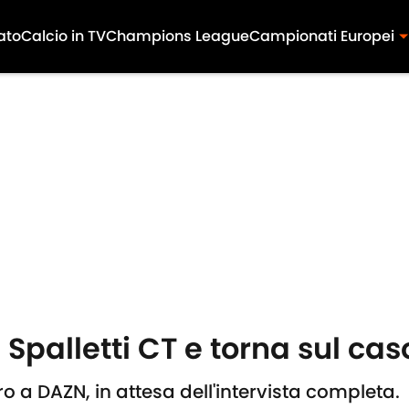
ato
Calcio in TV
Champions League
Campionati Europei
u Spalletti CT e torna sul c
o a DAZN, in attesa dell'intervista completa.