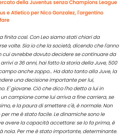
rcato della Juventus senza Champions League
 e Atletico per Nico Gonzalez, l'argentino
ffare
a finita così. Con Leo siamo stati chiari da
rse volte. Sia io che la società, dicendo che l'anno
n cui avrebbe dovuto decidere se continuare da
rivi a 36 anni, hai fatto la storia della Juve, 500
n campo anche zoppo... Ha dato tanto alla Juve, la
ndere una decisione importante per lui,
 E' giovane. Ciò che dico l'ho detto a lui in
un campione come lui arriva a fine carriera, se
imo, e la paura di smettere c'è, è normale. Non
per me è stato facile. Le dinamiche sono le
ve avere la capacità accettare: se lo fa prima, è
dà noia. Per me è stato importante, determinante.