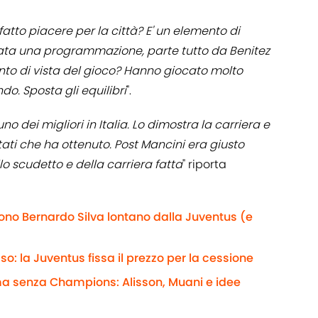
fatto piacere per la città? E' un elemento di
 stata una programmazione, parte tutto da Benitez
 punto di vista del gioco? Hanno giocato molto
do. Sposta gli equilibri
".
no dei migliori in Italia. Lo dimostra la carriera e
tati che ha ottenuto. Post Mancini era giusto
lo scudetto e della carriera fatta
" riporta
gono Bernardo Silva lontano dalla Juventus (e
: la Juventus fissa il prezzo per la cessione
rma senza Champions: Alisson, Muani e idee