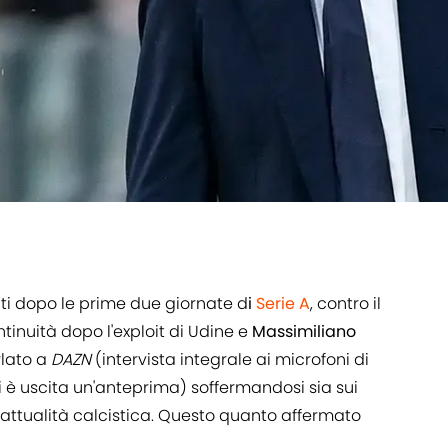
ti dopo le prime due giornate d
i
Serie A
, contro il
tinuità dopo l'exploit di Udine e
Massimiliano
rlato a
DAZN
(intervista integrale ai microfoni di
ui è uscita un'anteprima) soffermandosi sia sui
l'attualità calcistica. Questo quanto affermato