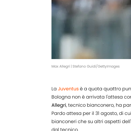
Max Allegri | Stefano Guidi/GettyImages
La
Juventus
è a quota quattro pun
Bologna non è arrivata l'attesa con
Allegri
, tecnico bianconero, ha pa
Pardo attesa per il 31 agosto, di c
bianconeri che su altri aspetti del
dal tecnico.