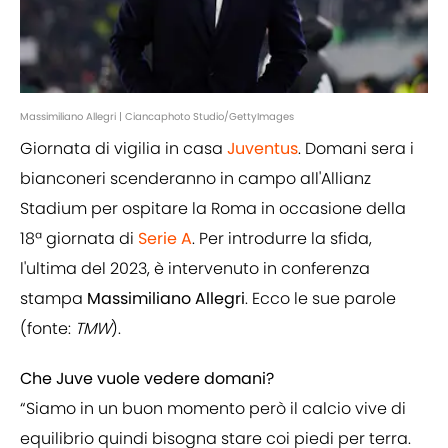
Massimiliano Allegri | Ciancaphoto Studio/GettyImages
Giornata di vigilia in casa
Juventus
. Domani sera i
bianconeri scenderanno in campo all'Allianz
Stadium per ospitare la Roma in occasione della
18ª giornata di
Serie A
. Per introdurre la sfida,
l'ultima del 2023, è intervenuto in conferenza
stampa
Massimiliano Allegri
. Ecco le sue parole
(fonte:
TMW
).
Che Juve vuole vedere domani?
“Siamo in un buon momento però il calcio vive di
equilibrio quindi bisogna stare coi piedi per terra.