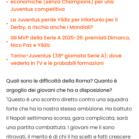
economiche (senza Champions) per una
•
Juventus competitiva
La Juventus perde Yildiz per infortunio per il
•
Derby, a rischio anche i Mondiali?
Gli MVP della Serie A 2025-26: premiati Dimarco,
•
Nico Paz e Yildiz
Torino-Juventus (38ª giornata Serie A): dove
•
vederla in TV e le probabili formazioni
Quali sono le difficoltà della Roma? Quanto è
orgoglio dei giovani che ha a disposizione?
"Questo è uno scontro diretto contro una squadra
forte che ha la nostra stessa ambizione. Ha battuto
il Napoli settimana scorsa, gara complicata, sarà
una partita combattuta. I giovani me li sono
ritrovati, il merito è di chi li ha scelti e fatti crescere