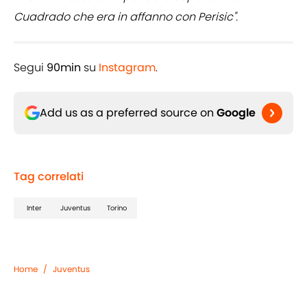
Cuadrado che era in affanno con Perisic".
Segui
90min
su
Instagram
.
Add us as a preferred source on
Google
Tag correlati
Inter
Juventus
Torino
Home
/
Juventus