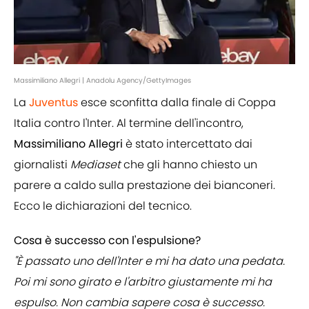
Massimiliano Allegri | Anadolu Agency/GettyImages
La
Juventus
esce sconfitta dalla finale di Coppa
Italia contro l'Inter. Al termine dell'incontro,
Massimiliano Allegri
è stato intercettato dai
giornalisti
Mediaset
che gli hanno chiesto un
parere a caldo sulla prestazione dei bianconeri.
Ecco le dichiarazioni del tecnico.
Cosa è successo con l'espulsione?
"È passato uno dell'Inter e mi ha dato una pedata.
Poi mi sono girato e l'arbitro giustamente mi ha
espulso. Non cambia sapere cosa è successo.