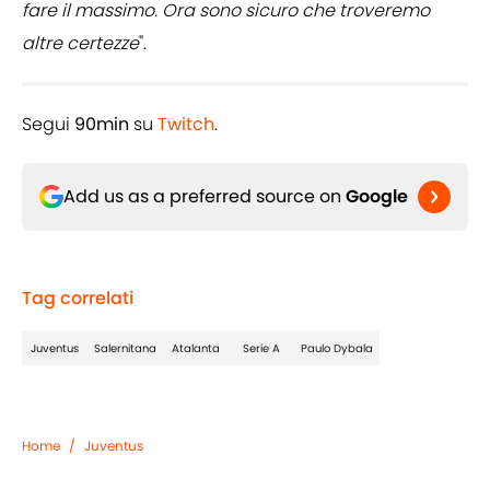
fare il massimo. Ora sono sicuro che troveremo
altre certezze
".
Segui
90min
su
Twitch
.
Add us as a preferred source on
Google
Tag correlati
Juventus
Salernitana
Atalanta
Serie A
Paulo Dybala
Home
/
Juventus