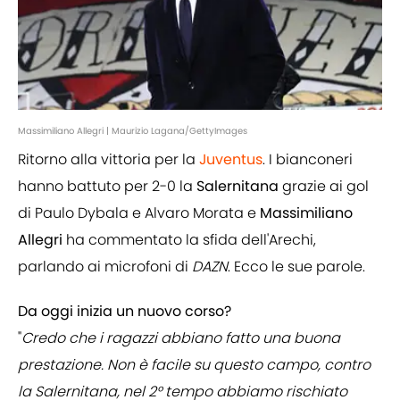
Massimiliano Allegri | Maurizio Lagana/GettyImages
Ritorno alla vittoria per la
Juventus
. I bianconeri
hanno battuto per 2-0 la
Salernitana
grazie ai gol
di Paulo Dybala e Alvaro Morata e
Massimiliano
Allegri
ha commentato la sfida dell'Arechi,
parlando ai microfoni di
DAZN
. Ecco le sue parole.
Da oggi inizia un nuovo corso?
"
Credo che i ragazzi abbiano fatto una buona
prestazione. Non è facile su questo campo, contro
la Salernitana, nel 2° tempo abbiamo rischiato