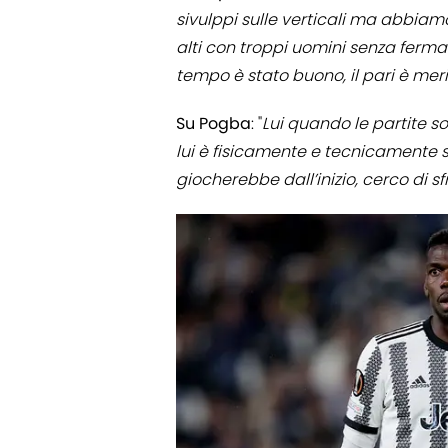
sivulppi sulle verticali ma abbiam
alti con troppi uomini senza fermare
tempo è stato buono, il pari è meri
Su Pogba
: "
Lui quando le partite s
lui è fisicamente e tecnicamente s
giocherebbe dall’inizio, cerco di sf