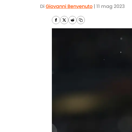
Di
Giovanni Benvenuto
|
11 mag 2023