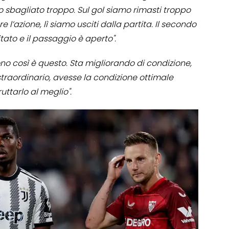
o sbagliato troppo. Sul gol siamo rimasti troppo
 l’azione, lì siamo usciti dalla partita. Il secondo
tato e il passaggio è aperto".
ono così è questo. Sta migliorando di condizione,
traordinario, avesse la condizione ottimale
ruttarlo al meglio".