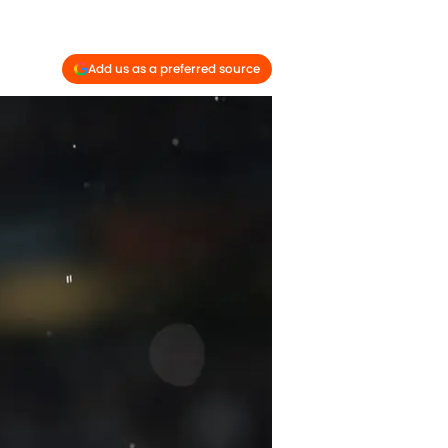
Add us as a preferred source