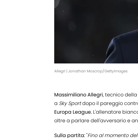
Allegri | Jonathan Moscrop/GettyImages
Massimiliano Allegri
, tecnico dell
a
Sky Sport
dopo il pareggio contro
Europa League.
L'allenatore bianc
oltre a parlare dell'avversario e an
Sulla partita:
"
Fino al momento del