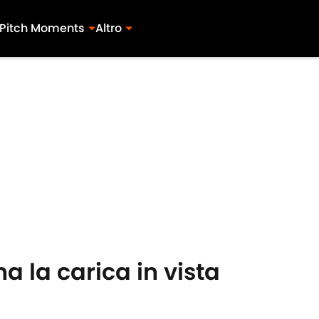
Pitch Moments
Altro
na la carica in vista