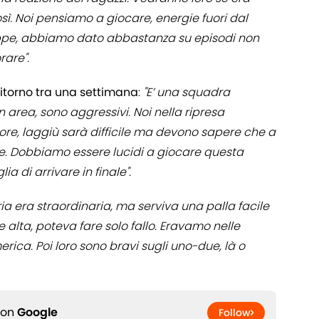
sì. Noi pensiamo a giocare, energie fuori dal
pe, abbiamo dato abbastanza su episodi non
rare".
ritorno tra una settimana
:
"E’ una squadra
area, sono aggressivi. Noi nella ripresa
re, laggiù sarà difficile ma devono sapere che a
. Dobbiamo essere lucidi a giocare questa
ia di arrivare in finale".
ia era straordinaria, ma serviva una palla facile
e alta, poteva fare solo fallo. Eravamo nelle
erica. Poi loro sono bravi sugli uno-due, là o
 on
Google
Follow