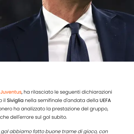
a
Juventus
,
ha rilasciato le seguenti dichiarazioni
 il
Siviglia
nella semifinale d'andata della
UEFA
onero ha analizzato la prestazione del gruppo,
che dell'errore sul gol subito.
 gol abbiamo fatto buone trame di gioco, con