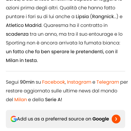
azioni prima degli altri. Qualità che hanno fatto
puntare i fari su di lui anche a
Lipsia
(
Rangnick
...) e
Atletico Madrid
. Quaresma ha il contratto in
scadenza
tra un anno, ma tra il suo entourage e lo
Sporting non è ancora arrivata la fumata bianca:
un fatto che fa ben sperare le pretendenti, con il
Milan in testa.
Segui
90min
su
Facebook
,
Instagram
e
Telegram
per
restare aggiornato sulle ultime news dal mondo
del
Milan
e della
Serie A!
Add us as a preferred source on
Google