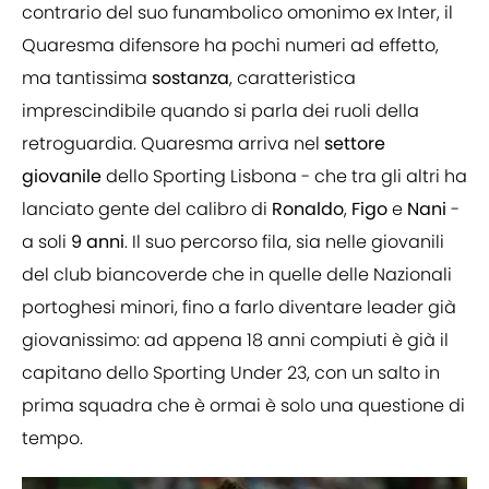
contrario del suo funambolico omonimo ex Inter, il
Quaresma difensore ha pochi numeri ad effetto,
ma tantissima
sostanza
, caratteristica
imprescindibile quando si parla dei ruoli della
retroguardia. Quaresma arriva nel
settore
giovanile
dello Sporting Lisbona - che tra gli altri ha
lanciato gente del calibro di
Ronaldo
,
Figo
e
Nani
-
a soli
9 anni
. Il suo percorso fila, sia nelle giovanili
del club biancoverde che in quelle delle Nazionali
portoghesi minori, fino a farlo diventare leader già
giovanissimo: ad appena 18 anni compiuti è già il
capitano dello Sporting Under 23, con un salto in
prima squadra che è ormai è solo una questione di
tempo.