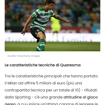
Gualter Fatia/Getty Images
Le caratteristiche tecniche di Quaresma
Tra le caratteristiche principali che hanno portato
il Milan ad offrire 5 milioni di euro (più una
contropartita tecnica per un totale di 10) - rifiutati
dallo Sporting - c'è una grande
attitudine al gioco
aereo
, a cui unisce un'ottima capace di leggere le