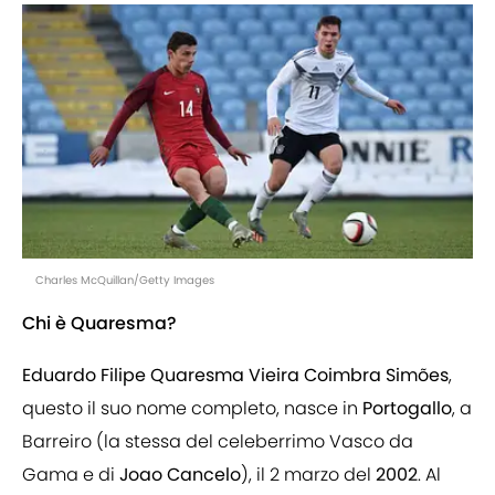
Charles McQuillan/Getty Images
Chi è Quaresma?
Eduardo Filipe Quaresma Vieira Coimbra Simões
,
questo il suo nome completo, nasce in
Portogallo
, a
Barreiro (la stessa del celeberrimo Vasco da
Gama e di
Joao Cancelo
), il 2 marzo del
2002
. Al