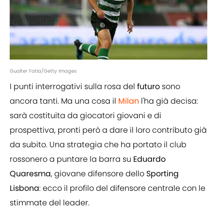
Gualter Fatia/Getty Images
I punti interrogativi sulla rosa del
futuro
sono
ancora tanti. Ma una cosa il
Milan
l'ha già decisa:
sarà costituita da giocatori giovani e di
prospettiva, pronti però a dare il loro contributo già
da subito. Una strategia che ha portato il club
rossonero a puntare la barra su
Eduardo
Quaresma
, giovane difensore dello
Sporting
Lisbona
: ecco il profilo del difensore centrale con le
stimmate del leader.