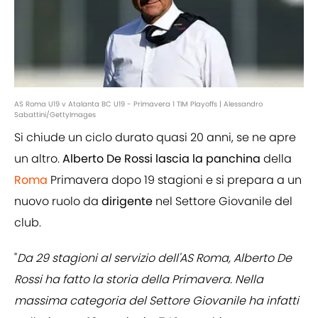
AS Roma U19 v Atalanta BC U19 - Primavera 1 TIM Playoffs | Alessandro
Sabattini/GettyImages
Si chiude un ciclo durato quasi 20 anni, se ne apre
un altro.
Alberto De Rossi lascia la panchina
della
Roma
Primavera dopo 19 stagioni e si prepara a un
nuovo ruolo da
dirigente
nel Settore Giovanile del
club.
"
Da 29 stagioni al servizio dell'AS Roma, Alberto De
Rossi ha fatto la storia della Primavera. Nella
massima categoria del Settore Giovanile ha infatti