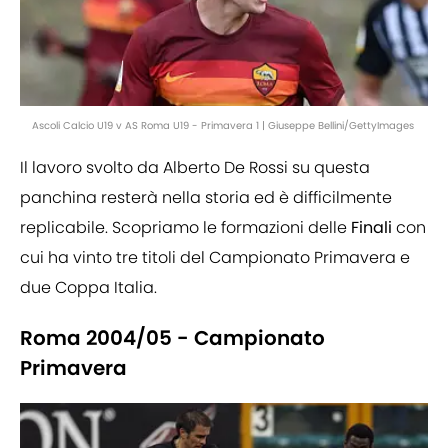
Ascoli Calcio U19 v AS Roma U19 - Primavera 1 | Giuseppe Bellini/GettyImages
Il lavoro svolto da Alberto De Rossi su questa
panchina resterà nella storia ed è difficilmente
replicabile. Scopriamo le formazioni delle
Finali
con
cui ha vinto tre titoli del Campionato Primavera e
due Coppa Italia.
Roma 2004/05 - Campionato
Primavera