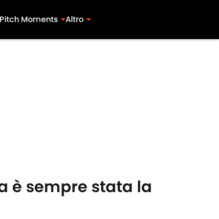
Pitch Moments
Altro
a è sempre stata la