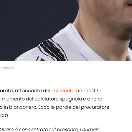
y Images
orata
, attaccante della
Juventus
in prestito
el momento del calciatore spagnolo e anche
rlo in bianconero. Ecco le parole del procuratore
com
.
Alvaro è concentrato sul presente, i numeri