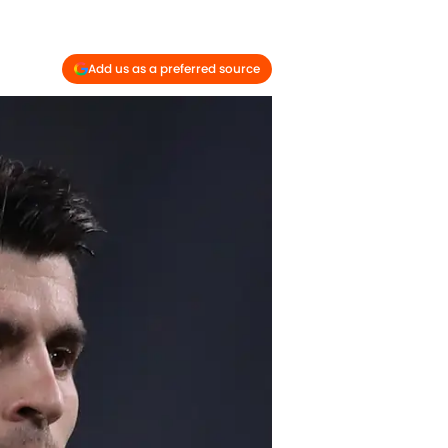
Add us as a preferred source