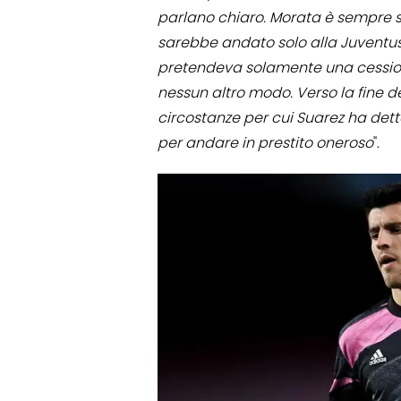
parlano chiaro. Morata è sempre s
sarebbe andato solo alla Juventus. 
pretendeva solamente una cessione 
nessun altro modo. Verso la fine de
circostanze per cui Suarez ha detto 
per andare in prestito oneroso
".