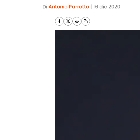
Di
Antonio Parrotto
|
16 dic 2020