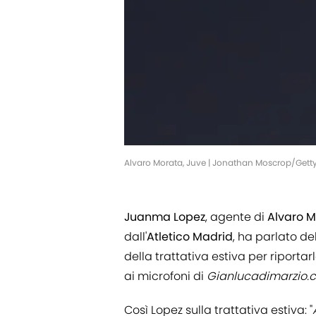
Alvaro Morata, Juve | Jonathan Moscrop/Gett
Juanma
Lopez
, agente di
Alvaro
M
dall'
Atletico Madrid
, ha parlato d
della trattativa estiva per riporta
ai microfoni di
Gianlucadimarzio.
Così Lopez sulla trattativa estiva: "