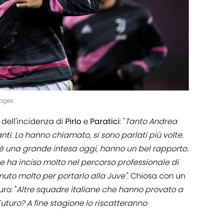
mages
ell'incidenza di
Pirlo
e
Paratici
: "
Tanto Andrea
ti. Lo hanno chiamato, si sono parlati più volte.
c’è una grande intesa oggi, hanno un bel rapporto.
ve ha inciso molto nel percorso professionale di
uto molto per portarlo alla Juve".
Chiosa con un
ro: "
Altre squadre italiane che hanno provato a
uturo? A fine stagione lo riscatteranno