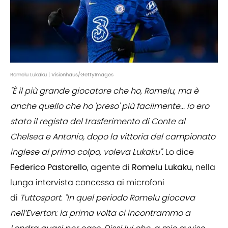
Romelu Lukaku | Visionhaus/GettyImages
"È il più grande giocatore che ho, Romelu, ma è
anche quello che ho 'preso' più facilmente... Io ero
stato il regista del trasferimento di Conte al
Chelsea e Antonio, dopo la vittoria del campionato
inglese al primo colpo, voleva Lukaku".
Lo dice
Federico Pastorello
, agente di
Romelu Lukaku
, nella
lunga intervista concessa ai microfoni
di
Tuttosport
.
"In quel periodo Romelu giocava
nell’Everton: la prima volta ci incontrammo a