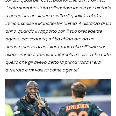
Londra quasi per caso. Dissi lui che, a mio avviso,
Conte sarebbe stato l’allenatore ideale per aiutarlo
a compiere un ulteriore salto di qualità. Lukaku,
invece, scelse il Manchester United. A distanza di un
anno, quando il rapporto con il suo precedente
agente era scaduto, mi ha chiamato da un
numero nuovo di cellulare, tanto che all’inizio non
risposi immediatamente. Romelu mi disse che tutto
quello che gli avevo detto la prima volta si era
avverato e mi voleva come agente".