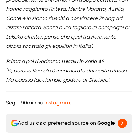
hanno raggiunto l’intesa. Mentre Marotta, Ausilio,
Conte e io siamo riusciti a convincere Zhang ad
alzare l’offerta. Senza nulla togliere ai compagni di
Lukaku all’Inter, penso che quel trasferimento
abbia spostato gli equilibri in Italia".
Prima o poi rivedremo Lukaku in Serie A?
"Sì, perché Romelu è innamorato del nostro Paese.
Ma adesso facciamolo godere al Chelsea".
Segui
90min
su
Instagram
.
Add us as a preferred source on
Google