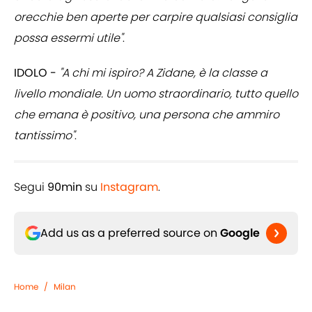
orecchie ben aperte per carpire qualsiasi consiglia
possa essermi utile"
.
IDOLO -
"A chi mi ispiro? A Zidane, è la classe a
livello mondiale. Un uomo straordinario, tutto quello
che emana è positivo, una persona che ammiro
tantissimo"
.
Segui
90min
su
Instagram
.
Add us as a preferred source on
Google
Home
/
Milan