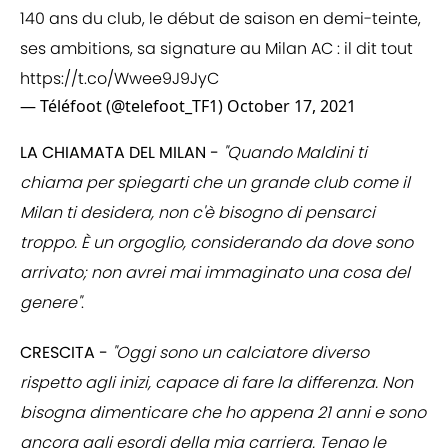
140 ans du club, le début de saison en demi-teinte,
ses ambitions, sa signature au Milan AC : il dit tout
https://t.co/Wwee9J9JyC
— Téléfoot (@telefoot_TF1)
October 17, 2021
LA CHIAMATA DEL MILAN -
"Quando Maldini ti
chiama per spiegarti che un grande club come il
Milan ti desidera, non c'è bisogno di pensarci
troppo. È un orgoglio, considerando da dove sono
arrivato; non avrei mai immaginato una cosa del
genere"
.
CRESCITA -
"Oggi sono un calciatore diverso
rispetto agli inizi, capace di fare la differenza. Non
bisogna dimenticare che ho appena 21 anni e sono
ancora agli esordi della mia carriera. Tengo le