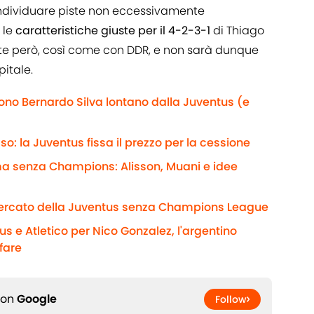
a individuare piste non eccessivamente
 le
caratteristiche giuste per il 4-2-3-1
di Thiago
rte però, così come con DDR, e non sarà dunque
pitale.
gono Bernardo Silva lontano dalla Juventus (e
: la Juventus fissa il prezzo per la cessione
rma senza Champions: Alisson, Muani e idee
rcato della Juventus senza Champions League
 e Atletico per Nico Gonzalez, l'argentino
ffare
 on
Google
Follow