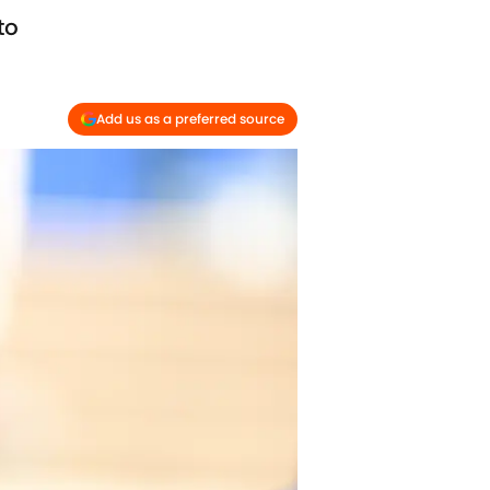
to
Add us as a preferred source