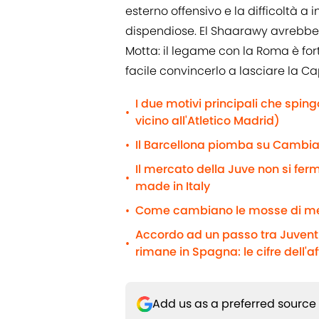
esterno offensivo e la difficoltà 
dispendiose. El Shaarawy avrebbe
Motta: il legame con la Roma è fo
facile convincerlo a lasciare la Ca
I due motivi principali che spin
•
vicino all'Atletico Madrid)
Il Barcellona piomba su Cambiaso
•
Il mercato della Juve non si fe
•
made in Italy
Come cambiano le mosse di me
•
Accordo ad un passo tra Juventus
•
rimane in Spagna: le cifre dell'a
Add us as a preferred source