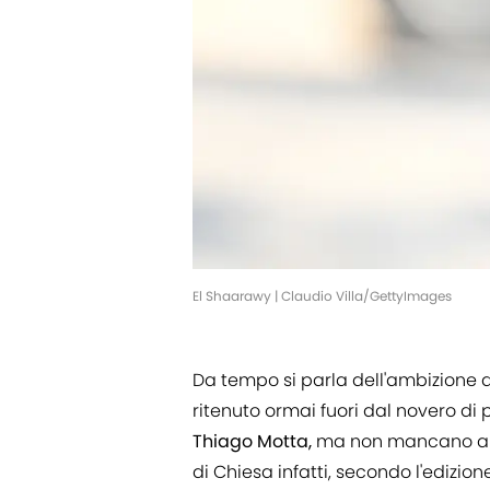
El Shaarawy | Claudio Villa/GettyImages
Da tempo si parla dell'ambizione 
ritenuto ormai fuori dal novero di 
Thiago Motta,
ma non mancano altri
di Chiesa infatti, secondo l'edizio