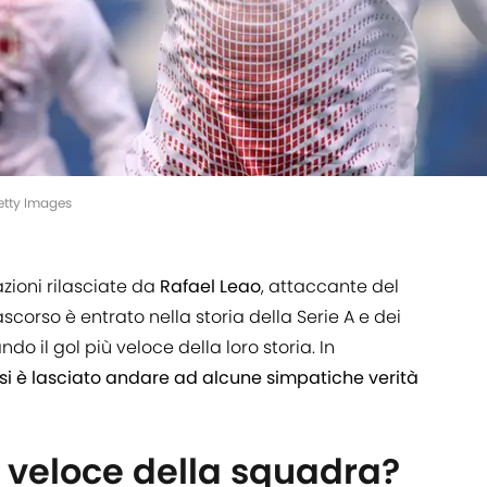
etty Images
azioni rilasciate da
Rafael Leao
, attaccante del
orso è entrato nella storia della Serie A e dei
o il gol più veloce della loro storia. In
si è lasciato andare ad alcune simpatiche verità
ù veloce della squadra?