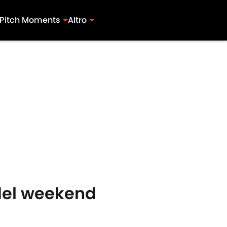
Pitch Moments
Altro
 del weekend