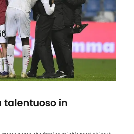
ù talentuoso in