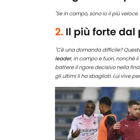
"Se in campo, sono io il più veloc
2.
Il più forte dal
"C'è una domanda difficile? Quest
leader
, in campo e fuori, nonchè il
battere il rigore decisivo nella f
gli ultimi li ha sbagliati. Lui vive p