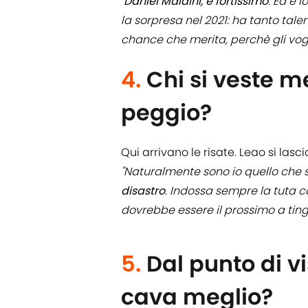
"
Daniel Maldini, è fortissimo
. Ed è 
la sorpresa nel 2021: ha tanto tal
chance che merita, perchè gli vog
4.
Chi si veste me
peggio?
Qui arrivano le risate. Leao si las
"Naturalmente sono io quello che 
disastro
. Indossa sempre la tuta co
dovrebbe essere il prossimo a ting
5.
Dal punto di vi
cava meglio?