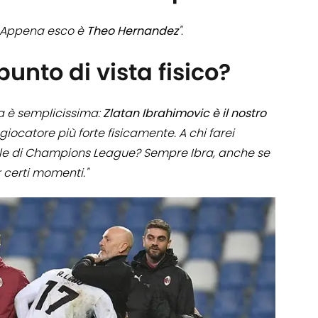
e. Appena esco è
Theo Hernandez
"
.
 punto di vista fisico?
a è semplicissima:
Zlatan Ibrahimovic è il nostro
 giocatore più forte fisicamente. A chi farei
inale di Champions League? Sempre Ibra, anche se
er certi momenti."