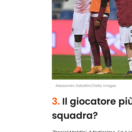
Alessandro Sabattini/Getty Images
3.
Il giocatore pi
squadra?