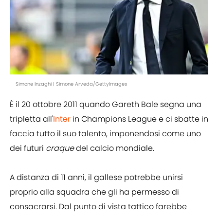
Simone Inzaghi | Simone Arveda/GettyImages
È il 20 ottobre 2011 quando Gareth Bale segna una
tripletta all'
Inter
in Champions League e ci sbatte in
faccia tutto il suo talento, imponendosi come uno
dei futuri
craque
del calcio mondiale.
A distanza di 11 anni, il gallese potrebbe unirsi
proprio alla squadra che gli ha permesso di
consacrarsi. Dal punto di vista tattico farebbe