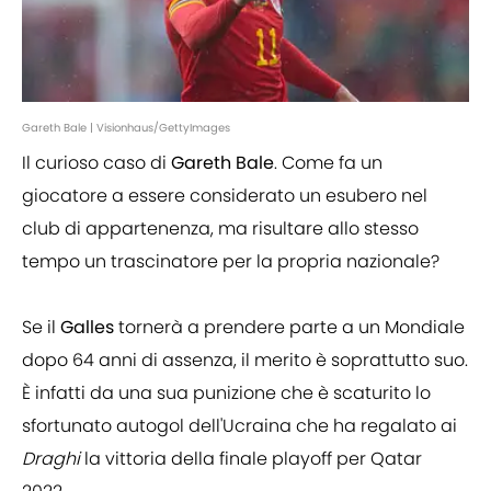
Gareth Bale | Visionhaus/GettyImages
Il curioso caso di
Gareth Bale
. Come fa un
giocatore a essere considerato un esubero nel
club di appartenenza, ma risultare allo stesso
tempo un trascinatore per la propria nazionale?
Se il
Galles
tornerà a prendere parte a un Mondiale
dopo 64 anni di assenza, il merito è soprattutto suo.
È infatti da una sua punizione che è scaturito lo
sfortunato autogol dell'Ucraina che ha regalato ai
Draghi
la vittoria della finale playoff per Qatar