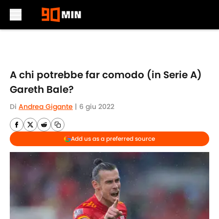
Skip to main content
A chi potrebbe far comodo (in Serie A)
Gareth Bale?
Di
Andrea Gigante
|
6 giu 2022
Add us as a preferred source