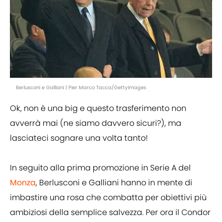
Berlusconi e Galliani | Pier Marco Tacca/GettyImages
Ok, non è una big e questo trasferimento non
avverrà mai (ne siamo davvero sicuri?), ma
lasciateci sognare una volta tanto!
In seguito alla prima promozione in Serie A del
Monza
, Berlusconi e Galliani hanno in mente di
imbastire una rosa che combatta per obiettivi più
ambiziosi della semplice salvezza. Per ora il Condor