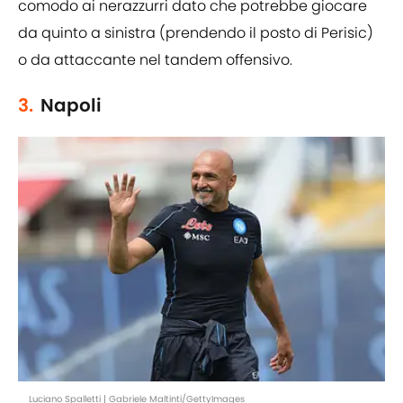
comodo ai nerazzurri dato che potrebbe giocare
da quinto a sinistra (prendendo il posto di Perisic)
o da attaccante nel tandem offensivo.
3.
Napoli
Luciano Spalletti | Gabriele Maltinti/GettyImages