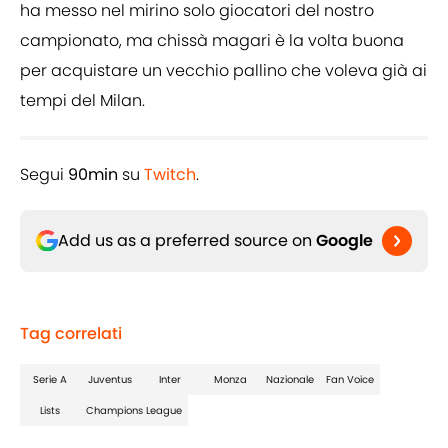
ha messo nel mirino solo giocatori del nostro
campionato, ma chissà magari è la volta buona
per acquistare un vecchio pallino che voleva già ai
tempi del Milan.
Segui
90min
su
Twitch
.
Add us as a preferred source on
Google
Tag correlati
Serie A
Juventus
Inter
Monza
Nazionale
Fan Voice
Lists
Champions League