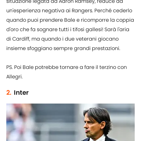
situazione legata ad Aaron Ramsey, reduce da
un'esperienza negativa ai Rangers. Perché cederlo
quando puoi prendere Bale e ricomporre la coppia
d'oro che fa sognare tutti i tifosi gallesi! Sarà l'aria
di Cardiff, ma quando i due veterani giocano
insieme sfoggiano sempre grandi prestazioni.
PS. Poi Bale potrebbe tornare a fare il terzino con
Allegri.
2.
Inter