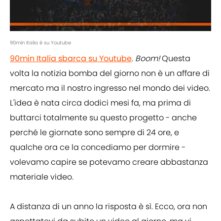
90min Italia è su Youtube
90min Italia sbarca su Youtube
.
Boom!
Questa
volta la notizia bomba del giorno non è un affare di
mercato ma il nostro ingresso nel mondo dei video.
L'idea è nata circa dodici mesi fa, ma prima di
buttarci totalmente su questo progetto - anche
perché le giornate sono sempre di 24 ore, e
qualche ora ce la concediamo per dormire -
volevamo capire se potevamo creare abbastanza
materiale video.
A distanza di un anno la risposta è sì. Ecco, ora non