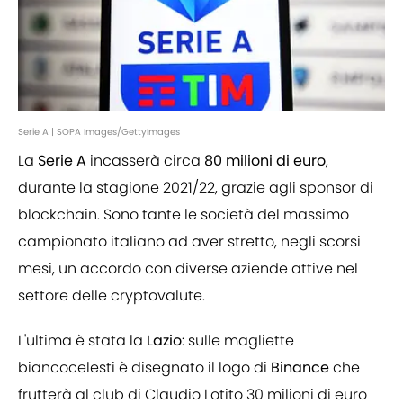
Serie A | SOPA Images/GettyImages
La
Serie A
incasserà circa
80 milioni di euro
,
durante la stagione 2021/22, grazie agli sponsor di
blockchain. Sono tante le società del massimo
campionato italiano ad aver stretto, negli scorsi
mesi, un accordo con diverse aziende attive nel
settore delle cryptovalute.
L'ultima è stata la
Lazio
: sulle magliette
biancocelesti è disegnato il logo di
Binance
che
frutterà al club di Claudio Lotito 30 milioni di euro