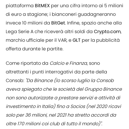
piattaforma
BitMEX
per una cifra intorno ai 5 milioni
di euro a stagione; i bianconeri guadagneranno
invece 10 milioni da
BitGet
. Infine, spazio anche alla
Lega Serie A che riceverà altri soldi da
Crypto.com
,
marchio ufficiale per il VAR, e
GLT
per la pubblicità
offerta durante le partite.
Come riportato da
Calcio e Finanza
, sono
altrettanti i punti interrogativi da parte della
Consob:
"Da Binance (lo scorso luglio la Consob
aveva spiegato che le società del Gruppo Binance
non sono autorizzate a prestare servizi e attività di
investimento in Italia) fino a Socios (nel 2020 ricavi
solo per 36 milioni, nel 2021 ha stretto accordi da
oltre 170 milioni coi club di tutto il mondo)".