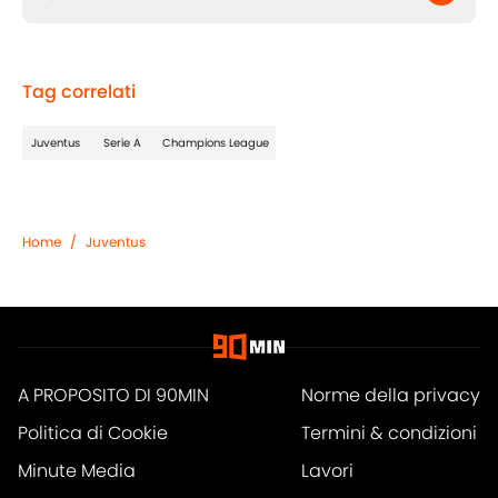
Tag correlati
Juventus
Serie A
Champions League
Home
/
Juventus
A PROPOSITO DI 90MIN
Norme della privacy
Politica di Cookie
Termini & condizioni
Minute Media
Lavori