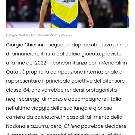
Giorgio Chiellini | Ivan Romano/GettyImages
Giorgio Chiellini
insegue un duplice obiettivo prima
di annunciare il ritiro dal calcio giocato, previsto
alla fine del 2022 in concomitanza con i Mondiali in
Qatar. È proprio la competizione internazionale a
rappresentare il principale obiettivo del difensore
classe '84, che vorrebbe rendersi protagonista
negli spareggi di marzo e accompagnare l'
Italia
nell'ultimo viaggio della sua lunga e gloriosa
carriera da calciatore. In caso di fallimento della
Nazionale azzurra, però,
Chiello
potrebbe decidere