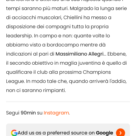
tempi saranno più maturi. Malgrado la lunga serie
di acciacchi muscolari, Chiellini ha messo a
disposizione dei compagni tutta la propria
leadership. In campo e non: quante volte lo
abbiamo visto a bordocampo mentre dà
indicazioni al pari di
Massimiliano Allegri
... Ebbene,
il secondo obiettivo in maglia juventina è quello di
qualificare il club alla prossima Champions
League. In modo tale che, quando arriverà l'addio,
non ci saranno rimpianti.
Segui
90min
su
Instagram
.
Add us as a preferred source on
Google