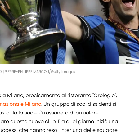
10 | PIERRE-PHILIPPE MARCOU/Getty Images
 a Milano, precisamente al ristorante "Orologio",
rnazionale Milano
. Un gruppo di soci dissidenti si
osto dalla società rossonera di arruolare
ndare questo nuovo club. Da quel giorno iniziò una
 successi che hanno reso l'Inter una delle squadre