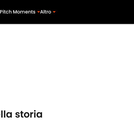
Pitch Moments
Altro
lla storia