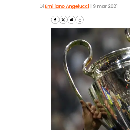
Di
Emiliano Angelucci
|
9 mar 2021