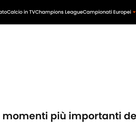
ato
Calcio in TV
Champions League
Campionati Europei
 10 momenti più importanti de