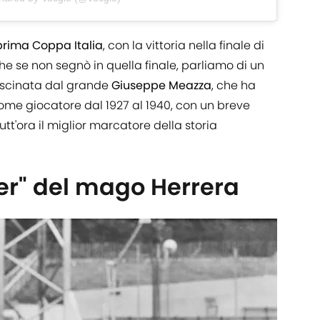
prima Coppa Italia
, con la vittoria nella finale di
he se non segnò in quella finale, parliamo di un
ascinata dal grande
Giuseppe Meazza
, che ha
come giocatore dal 1927 al 1940, con un breve
tutt'ora il miglior marcatore della storia
er" del mago Herrera