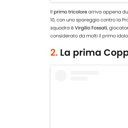
Il
primo tricolore
arriva appena due
10, con uno spareggio contro la Pro
squadra è
Virgilio Fossati
, giocato
considerato da molti il primo idolo 
2.
La prima Copp