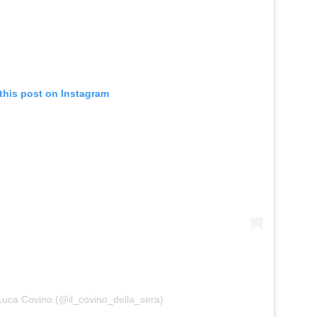
this post on Instagram
Luca Covino (@il_covino_della_sera)