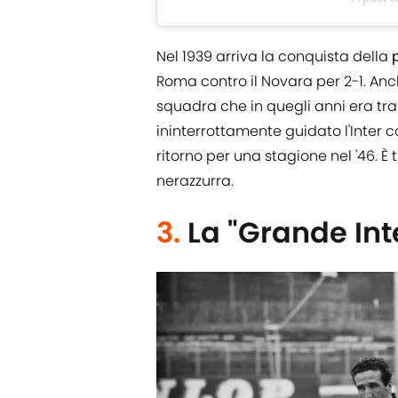
Nel 1939 arriva la conquista della
Roma contro il Novara per 2-1. Anc
squadra che in quegli anni era tr
ininterrottamente guidato l'Inter 
ritorno per una stagione nel '46. È 
nerazzurra.
3.
La "Grande Int