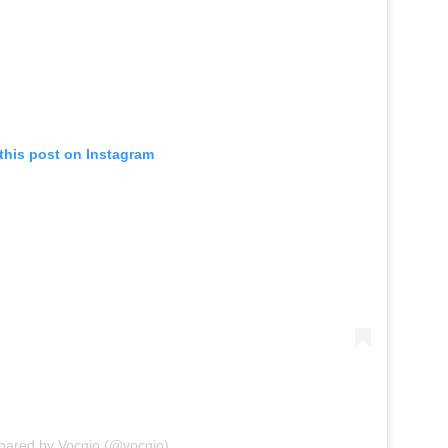
this post on Instagram
shared by Vocgio (@vocgio)