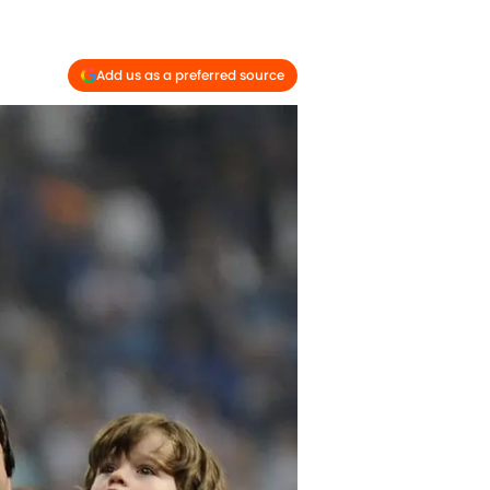
Add us as a preferred source