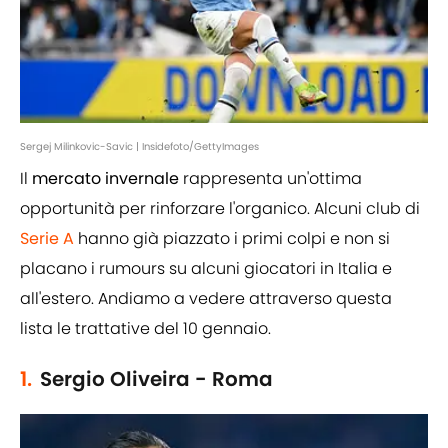
Sergej Milinkovic-Savic | Insidefoto/GettyImages
Il
mercato invernale
rappresenta un'ottima
opportunità per rinforzare l'organico. Alcuni club di
Serie A
hanno già piazzato i primi colpi e non si
placano i rumours su alcuni giocatori in Italia e
all'estero. Andiamo a vedere attraverso questa
lista le trattative del 10 gennaio.
1.
Sergio Oliveira - Roma