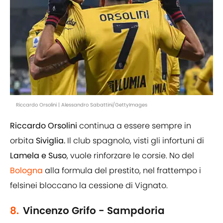
Riccardo Orsolini | Alessandro Sabattini/GettyImages
Riccardo Orsolini
continua a essere sempre in
orbita
Siviglia.
Il club spagnolo, visti gli infortuni di
Lamela e Suso
, vuole rinforzare le corsie. No del
Bologna
alla formula del prestito, nel frattempo i
felsinei bloccano la cessione di Vignato.
8.
Vincenzo Grifo - Sampdoria