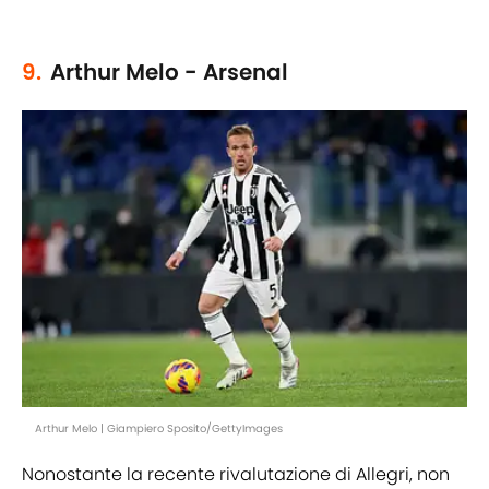
9.
Arthur Melo - Arsenal
Arthur Melo | Giampiero Sposito/GettyImages
Nonostante la recente rivalutazione di Allegri, non