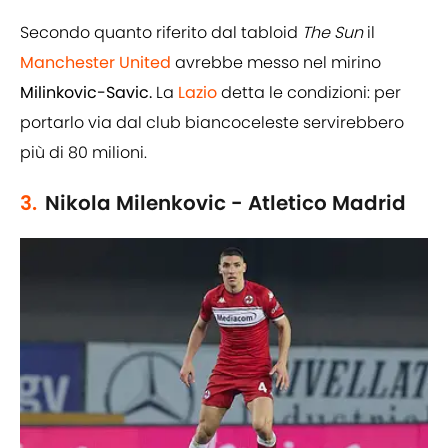
Secondo quanto riferito dal tabloid
The Sun
il
Manchester United
avrebbe messo nel mirino
Milinkovic-Savic.
La
Lazio
detta le condizioni: per
portarlo via dal club biancoceleste servirebbero
più di 80 milioni.
3.
Nikola Milenkovic - Atletico Madrid