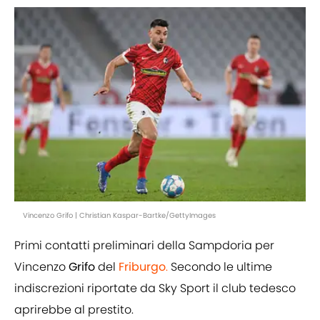
Vincenzo Grifo | Christian Kaspar-Bartke/GettyImages
Primi contatti preliminari della Sampdoria per
Vincenzo
Grifo
del
Friburgo
.
Secondo le ultime
indiscrezioni riportate da Sky Sport il club tedesco
aprirebbe al prestito.