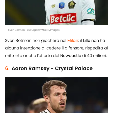
Sven Botman | BSR Agency/GettyImages
Sven Botman non giocherà nel
Milan
: il
Lille
non ha
alcuna intenzione di cedere il difensore, rispedita al
mittente anche l'offerta del
Newcastle
di 40 milioni.
6.
Aaron Ramsey - Crystal Palace