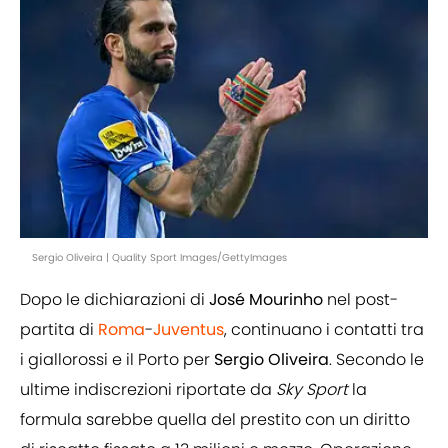
Sergio Oliveira | Quality Sport Images/GettyImages
Dopo le dichiarazioni di
José Mourinho
nel post-
partita di
Roma
-
Juventus
, continuano i contatti tra
i giallorossi e il Porto per
Sergio Oliveira
. Secondo le
ultime indiscrezioni riportate da
Sky Sport
la
formula sarebbe quella del prestito con un diritto