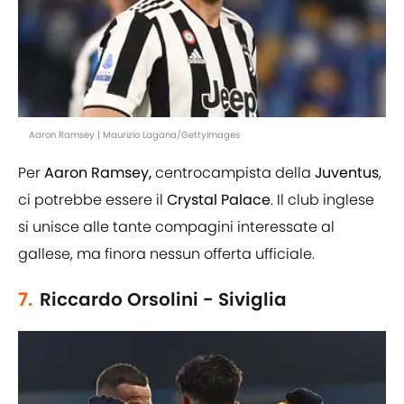
Aaron Ramsey | Maurizio Lagana/GettyImages
Per
Aaron Ramsey,
centrocampista della
Juventus
,
ci potrebbe essere il
Crystal Palace
. Il club inglese
si unisce alle tante compagini interessate al
gallese, ma finora nessun offerta ufficiale.
7.
Riccardo Orsolini - Siviglia