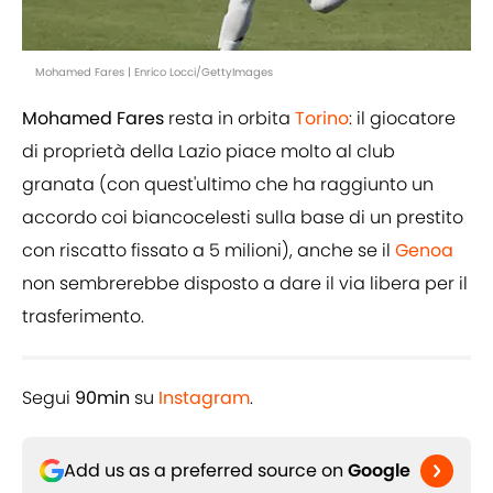
Mohamed Fares | Enrico Locci/GettyImages
Mohamed Fares
resta in orbita
Torino
: il giocatore
di proprietà della Lazio piace molto al club
granata (con quest'ultimo che ha raggiunto un
accordo coi biancocelesti sulla base di un prestito
con riscatto fissato a 5 milioni), anche se il
Genoa
non sembrerebbe disposto a dare il via libera per il
trasferimento.
Segui
90min
su
Instagram
.
Add us as a preferred source on
Google