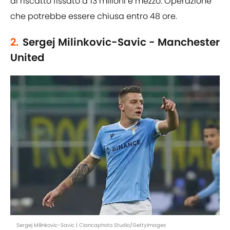
di riscatto fissato a 13 milioni e mezzo. Operazione
che potrebbe essere chiusa entro 48 ore.
2.
Sergej Milinkovic-Savic - Manchester
United
Sergej Milinkovic-Savic | Ciancaphoto Studio/GettyImages