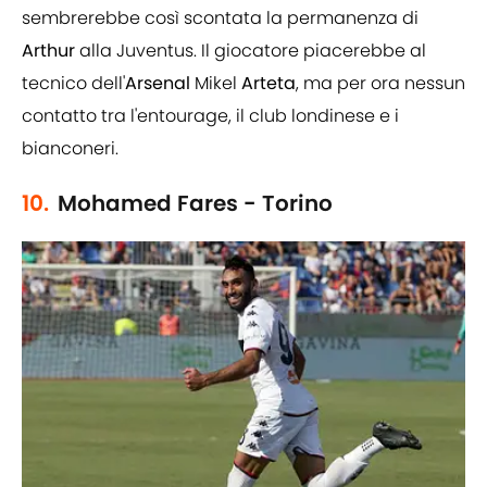
sembrerebbe così scontata la permanenza di
Arthur
alla Juventus. Il giocatore piacerebbe al
tecnico dell'
Arsenal
Mikel
Arteta
, ma per ora nessun
contatto tra l'entourage, il club londinese e i
bianconeri.
10.
Mohamed Fares - Torino