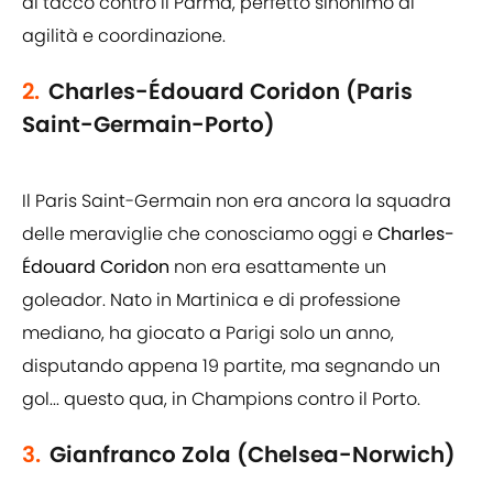
di tacco contro il Parma, perfetto sinonimo di
agilità e coordinazione.
2.
Charles-Édouard Coridon (Paris
Saint-Germain-Porto)
Il Paris Saint-Germain non era ancora la squadra
delle meraviglie che conosciamo oggi e
Charles-
Édouard Coridon
non era esattamente un
goleador. Nato in Martinica e di professione
mediano, ha giocato a Parigi solo un anno,
disputando appena 19 partite, ma segnando un
gol... questo qua, in Champions contro il Porto.
3.
Gianfranco Zola (Chelsea-Norwich)