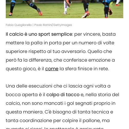
Fabio Quagliarella | Paolo Rattini/GettyImages
Il calcio è uno sport semplice
: per vincere, basta
mettere la palla in porta per un numero di volte
superiore rispetto al tuo avversario. Quello che
però fa la differenza, che conferisce emozione a
questo gioco, è il
come
la sfera finisce in rete.
Una delle esecuzioni che ci lascia ogni volta a
bocca aperta è il
colpo di tacco
e, nella storia del
calcio, non sono mancati i gol segnati proprio in
questa maniera. C'è bisogno di tanta tecnica e
tanta coordinazione per colpire il pallone, ma