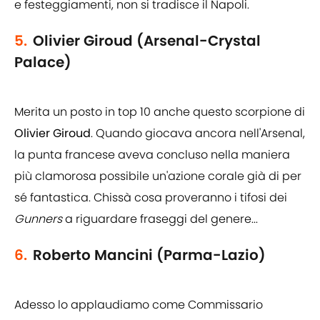
e festeggiamenti, non si tradisce il Napoli.
5.
Olivier Giroud (Arsenal-Crystal
Palace)
Merita un posto in top 10 anche questo scorpione di
Olivier Giroud
. Quando giocava ancora nell'Arsenal,
la punta francese aveva concluso nella maniera
più clamorosa possibile un'azione corale già di per
sé fantastica. Chissà cosa proveranno i tifosi dei
Gunners
a riguardare fraseggi del genere...
6.
Roberto Mancini (Parma-Lazio)
Adesso lo applaudiamo come Commissario