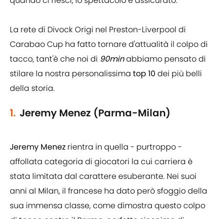
quando ci riesci, lo spettacolo è assicurato.
La rete di Divock Origi nel Preston-Liverpool di
Carabao Cup ha fatto tornare d'attualità il colpo di
tacco, tant'è che noi di
90min
abbiamo pensato di
stilare la nostra personalissima
top 10
dei più belli
della storia.
1.
Jeremy Menez (Parma-Milan)
Jeremy Menez
rientra in quella - purtroppo -
affollata categoria di giocatori la cui carriera è
stata limitata dal carattere esuberante. Nei suoi
anni al Milan, il francese ha dato però sfoggio della
sua immensa classe, come dimostra questo colpo