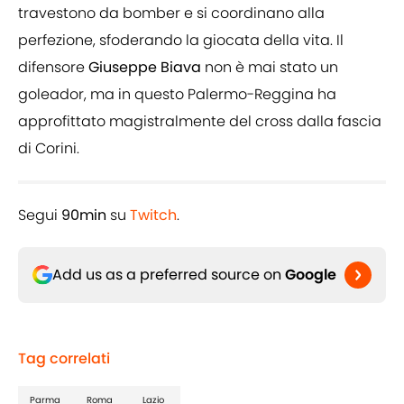
travestono da bomber e si coordinano alla
perfezione, sfoderando la giocata della vita. Il
difensore
Giuseppe Biava
non è mai stato un
goleador, ma in questo Palermo-Reggina ha
approfittato magistralmente del cross dalla fascia
di Corini.
Segui
90min
su
Twitch
.
Add us as a preferred source on
Google
Tag correlati
Parma
Roma
Lazio