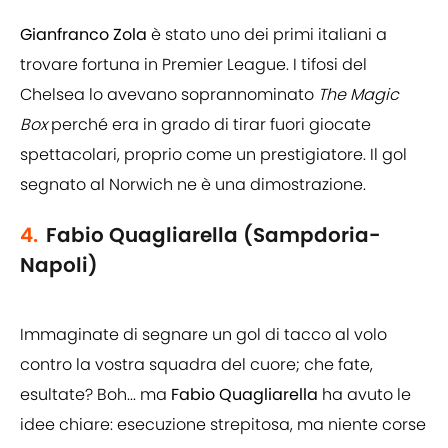
Gianfranco Zola
è stato uno dei primi italiani a
trovare fortuna in Premier League. I tifosi del
Chelsea lo avevano soprannominato
The Magic
Box
perché era in grado di tirar fuori giocate
spettacolari, proprio come un prestigiatore. Il gol
segnato al Norwich ne è una dimostrazione.
4.
Fabio Quagliarella (Sampdoria-
Napoli)
Immaginate di segnare un gol di tacco al volo
contro la vostra squadra del cuore; che fate,
esultate? Boh... ma
Fabio Quagliarella
ha avuto le
idee chiare: esecuzione strepitosa, ma niente corse