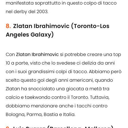
manifestata soprattutto in questo colpo di tacco
nel derby del 2003.
8.
Zlatan Ibrahimovic (Toronto-Los
Angeles Galaxy)
Con
Zlatan Ibrahimovic
si potrebbe creare una top
10 a parte, visto che lo svedese ci delizia da anni
con i suoi grandissimi colpi di tacco. Abbiamo però
scelto questo gol degli anni americani, quando
Zlatan ha snocciolato una giocata a metà tra
calcio e taekwondo contro il Toronto. Tuttavia,
dobbiamo menzionare anche i tacchi contro
Bologna, Parma, Bastia e Italia.