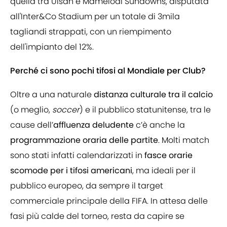
quella tra Ulsan e Mamelodi Sundowns, disputata
all'Inter&Co Stadium per un totale di 3mila
tagliandi strappati, con un riempimento
dell'impianto del 12%.
Perché ci sono pochi tifosi al Mondiale per Club?
Oltre a una naturale
distanza culturale tra il calcio
(o meglio,
soccer
) e il pubblico statunitense, tra le
cause dell’
affluenza deludente
c’è anche la
programmazione oraria delle partite
. Molti match
sono stati infatti calendarizzati in
fasce orarie
scomode per i tifosi americani
, ma ideali per il
pubblico europeo, da sempre il target
commerciale principale della FIFA. In attesa delle
fasi più calde del torneo, resta da capire se