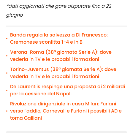
*dati aggiornati alle gare disputate fino a 22
giugno
Banda regala la salvezza a Di Francesco:
•
Cremonese sconfitta 1-4 e in B
Verona-Roma (38ª giornata Serie A): dove
•
vederla in TV e le probabili formazioni
Torino-Juventus (38ª giornata Serie A): dove
•
vederla in TV e le probabili formazioni
De Laurentiis respinge una proposta di 2 miliardi
•
per la cessione del Napoli
Rivoluzione dirigenziale in casa Milan: Furlani
verso l'addio, Carnevali e Furlani i possibili AD e
•
torna Galliani