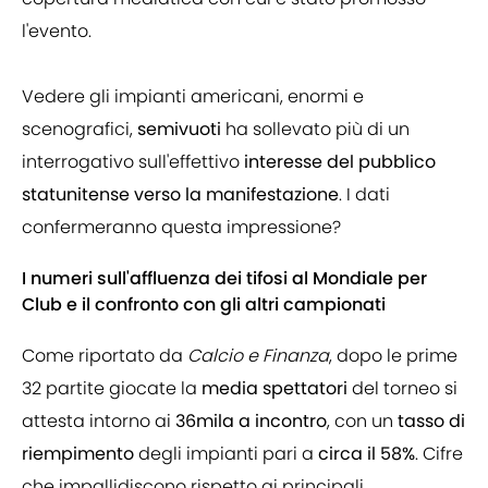
l'evento.
Vedere gli impianti americani, enormi e
scenografici,
semivuoti
ha sollevato più di un
interrogativo sull'effettivo
interesse del pubblico
statunitense verso la manifestazione
. I dati
confermeranno questa impressione?
I numeri sull'affluenza dei tifosi al Mondiale per
Club e il confronto con gli altri campionati
Come riportato da
Calcio e Finanza
, dopo le prime
32 partite giocate la
media spettatori
del torneo si
attesta intorno ai
36mila a incontro
, con un
tasso di
riempimento
degli impianti pari a
circa il 58%
. Cifre
che impallidiscono rispetto ai principali