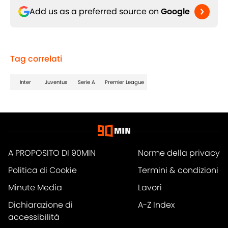
Add us as a preferred source on
Google
Tag correlati
Inter
Juventus
Serie A
Premier League
A PROPOSITO DI 90MIN
Norme della privacy
Politica di Cookie
Termini & condizioni
Minute Media
Lavori
Dichiarazione di
A-Z Index
accessibilità