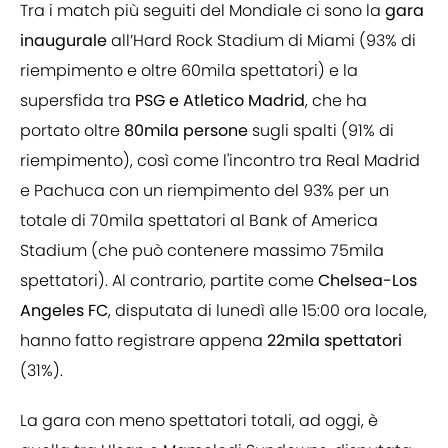
Tra i match più seguiti del Mondiale ci sono la
gara
inaugurale
all’Hard Rock Stadium di Miami (93% di
riempimento e oltre 60mila spettatori) e la
supersfida tra
PSG e Atletico Madrid
, che ha
portato oltre
80mila persone
sugli spalti (91% di
riempimento), così come l'incontro tra Real Madrid
e Pachuca con un riempimento del 93% per un
totale di 70mila spettatori al Bank of America
Stadium (che può contenere massimo 75mila
spettatori). Al contrario, partite come
Chelsea-Los
Angeles FC
, disputata di lunedì alle 15:00 ora locale,
hanno fatto registrare appena
22mila spettatori
(31%).
La gara con meno spettatori totali, ad oggi, è