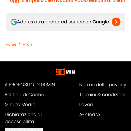
oggi è impossibile rivedere Paolo Maldini al Milan
Add us as a preferred source on
Google
Home
/
Milan
A PROPOSITO DI 90MIN
Norme della privacy
Politica di Cookie
Termini & condizioni
Minute Media
Lavori
Dichiarazione di
A-Z Index
accessibilità