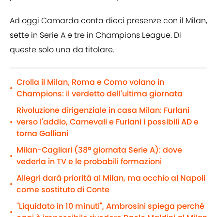
Ad oggi Camarda conta dieci presenze con il Milan,
sette in Serie A e tre in Champions League. Di
queste solo una da titolare.
Crolla il Milan, Roma e Como volano in
•
Champions: il verdetto dell'ultima giornata
Rivoluzione dirigenziale in casa Milan: Furlani
verso l'addio, Carnevali e Furlani i possibili AD e
•
torna Galliani
Milan-Cagliari (38ª giornata Serie A): dove
•
vederla in TV e le probabili formazioni
Allegri darà priorità al Milan, ma occhio al Napoli
•
come sostituto di Conte
"Liquidato in 10 minuti", Ambrosini spiega perché
•