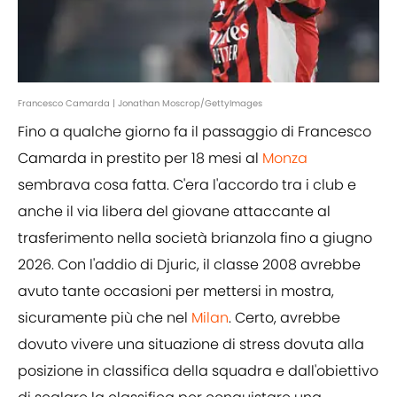
Francesco Camarda | Jonathan Moscrop/GettyImages
Fino a qualche giorno fa il passaggio di Francesco
Camarda in prestito per 18 mesi al
Monza
sembrava cosa fatta. C'era l'accordo tra i club e
anche il via libera del giovane attaccante al
trasferimento nella società brianzola fino a giugno
2026. Con l'addio di Djuric, il classe 2008 avrebbe
avuto tante occasioni per mettersi in mostra,
sicuramente più che nel
Milan
. Certo, avrebbe
dovuto vivere una situazione di stress dovuta alla
posizione in classifica della squadra e dall'obiettivo