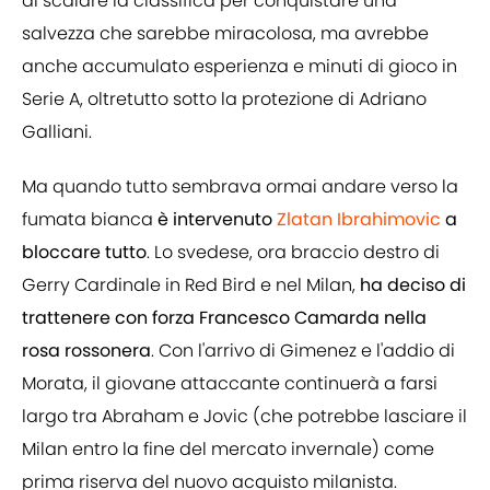
di scalare la classifica per conquistare una
salvezza che sarebbe miracolosa, ma avrebbe
anche accumulato esperienza e minuti di gioco in
Serie A, oltretutto sotto la protezione di Adriano
Galliani.
Ma quando tutto sembrava ormai andare verso la
fumata bianca
è intervenuto
Zlatan Ibrahimovic
a
bloccare tutto
. Lo svedese, ora braccio destro di
Gerry Cardinale in Red Bird e nel Milan,
ha deciso di
trattenere con forza Francesco Camarda nella
rosa rossonera
. Con l'arrivo di Gimenez e l'addio di
Morata, il giovane attaccante continuerà a farsi
largo tra Abraham e Jovic (che potrebbe lasciare il
Milan entro la fine del mercato invernale) come
prima riserva del nuovo acquisto milanista.