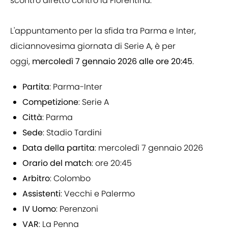
scontro diretto contro la Fiorentina.
L'appuntamento per la sfida tra Parma e Inter,
diciannovesima giornata di Serie A, è per
oggi,
mercoledì 7 gennaio 2026 alle ore 20:45
.
Partita
: Parma-Inter
Competizione
: Serie A
Città
: Parma
Sede
: Stadio Tardini
Data della partita
: mercoledì 7 gennaio 2026
Orario del match
: ore 20:45
Arbitro
: Colombo
Assistenti
: Vecchi e Palermo
IV Uomo
: Perenzoni
VAR
: La Penna