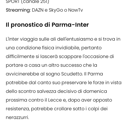
SPORT (canale 251)
Streaming
: DAZN e SkyGo o NowTv
Il pronostico di Parma-Inter
L'Inter viaggia sulle ali dell'entusiasmo e si trova in
una condizione fisica invidiabile, pertanto
difficilmente si lascerà scappare l'occasione di
portare a casa un altro successo che la
avvicinerebbe al sogno Scudetto. Il Parma
potrebbe dal canto suo preservare le forze in vista
dello scontro salvezza decisivo di domenica
prossima contro il Lecce e, dopo aver opposto
resistenza, potrebbe crollare sotto i colpi dei
nerazzurri.