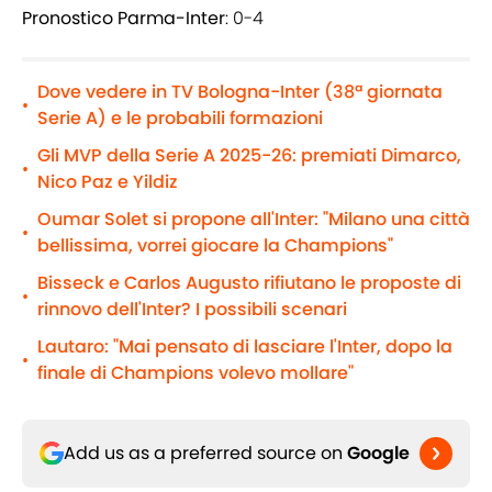
Pronostico Parma-Inter
: 0-4
Dove vedere in TV Bologna-Inter (38ª giornata
•
Serie A) e le probabili formazioni
Gli MVP della Serie A 2025-26: premiati Dimarco,
•
Nico Paz e Yildiz
Oumar Solet si propone all'Inter: "Milano una città
•
bellissima, vorrei giocare la Champions"
Bisseck e Carlos Augusto rifiutano le proposte di
•
rinnovo dell'Inter? I possibili scenari
Lautaro: "Mai pensato di lasciare l'Inter, dopo la
•
finale di Champions volevo mollare"
Add us as a preferred source on
Google