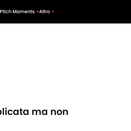
Pitch Moments
Altro
plicata ma non