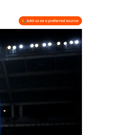
Add us as a preferred source