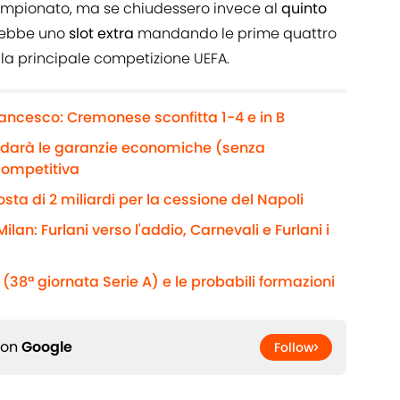
mpionato, ma se chiudessero invece al
quinto
erebbe uno
slot extra
mandando le prime quattro
lla principale competizione UEFA.
rancesco: Cremonese sconfitta 1-4 e in B
e darà le garanzie economiche (senza
competitiva
sta di 2 miliardi per la cessione del Napoli
ilan: Furlani verso l'addio, Carnevali e Furlani i
(38ª giornata Serie A) e le probabili formazioni
 on
Google
Follow