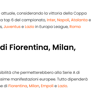
 attuale, considerando la vittoria della Coppa
lla top 6 del campionato,
Inter
,
Napoli
,
Atalanta
e
s,
Juventus
e
Lazio
in Europa League,
Roma
di Fiorentina, Milan,
ibilità che permetterebbero alla Serie A di
ossime manifestazioni europee. Tutto dipenderà
ne di
Fiorentina
,
Milan
,
Empoli
e
Lazio
.