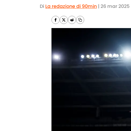
Di
La redazione di 90min
|
26 mar 2025