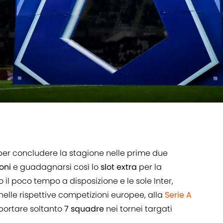
 per concludere la stagione nelle prime due
oni
e guadagnarsi così lo
slot extra
per la
to il poco tempo a disposizione e le sole Inter,
nelle rispettive competizioni europee, alla
Serie A
 portare soltanto
7 squadre
nei tornei targati