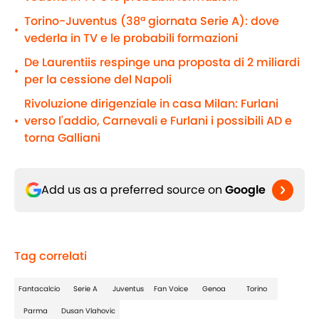
Torino-Juventus (38ª giornata Serie A): dove
•
vederla in TV e le probabili formazioni
De Laurentiis respinge una proposta di 2 miliardi
•
per la cessione del Napoli
Rivoluzione dirigenziale in casa Milan: Furlani
verso l'addio, Carnevali e Furlani i possibili AD e
•
torna Galliani
Add us as a preferred source on
Google
Tag correlati
Fantacalcio
Serie A
Juventus
Fan Voice
Genoa
Torino
Parma
Dusan Vlahovic