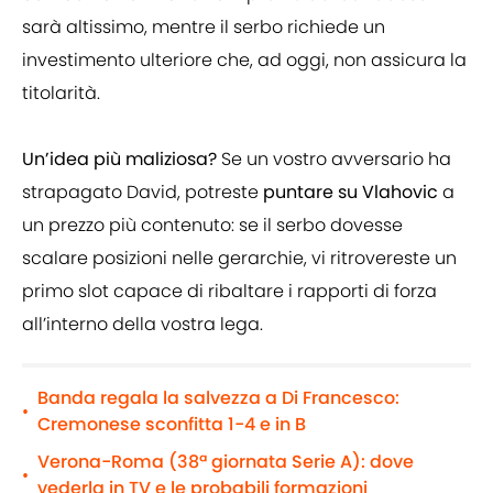
sarà altissimo, mentre il serbo richiede un
investimento ulteriore che, ad oggi, non assicura la
titolarità.
Un’idea più maliziosa?
Se un vostro avversario ha
strapagato David, potreste
puntare su Vlahovic
a
un prezzo più contenuto: se il serbo dovesse
scalare posizioni nelle gerarchie, vi ritrovereste un
primo slot capace di ribaltare i rapporti di forza
all’interno della vostra lega.
Banda regala la salvezza a Di Francesco:
•
Cremonese sconfitta 1-4 e in B
Verona-Roma (38ª giornata Serie A): dove
•
vederla in TV e le probabili formazioni