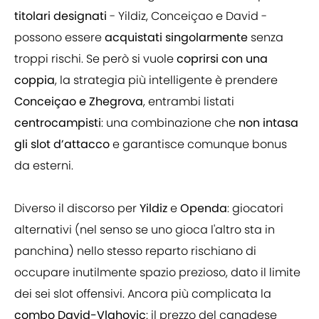
titolari designati
- Yildiz, Conceiçao e David -
possono essere
acquistati singolarmente
senza
troppi rischi. Se però si vuole
coprirsi con una
coppia
, la strategia più intelligente è prendere
Conceiçao e Zhegrova
, entrambi listati
centrocampisti
: una combinazione che
non intasa
gli slot d’attacco
e garantisce comunque bonus
da esterni.
Diverso il discorso per
Yildiz
e
Openda
: giocatori
alternativi (nel senso se uno gioca l'altro sta in
panchina) nello stesso reparto rischiano di
occupare inutilmente spazio prezioso, dato il limite
dei sei slot offensivi. Ancora più complicata la
combo David-Vlahovic
: il prezzo del canadese