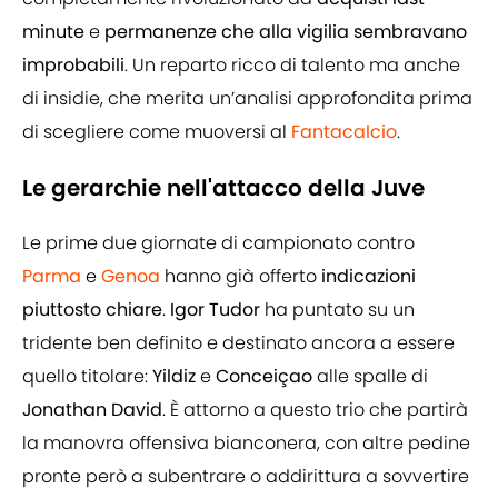
minute
e
permanenze che alla vigilia sembravano
improbabili
. Un reparto ricco di talento ma anche
di insidie, che merita un’analisi approfondita prima
di scegliere come muoversi al
Fantacalcio
.
Le gerarchie nell'attacco della Juve
Le prime due giornate di campionato contro
Parma
e
Genoa
hanno già offerto
indicazioni
piuttosto chiare
.
Igor Tudor
ha puntato su un
tridente ben definito e destinato ancora a essere
quello titolare:
Yildiz
e
Conceiçao
alle spalle di
Jonathan David
. È attorno a questo trio che partirà
la manovra offensiva bianconera, con altre pedine
pronte però a subentrare o addirittura a sovvertire