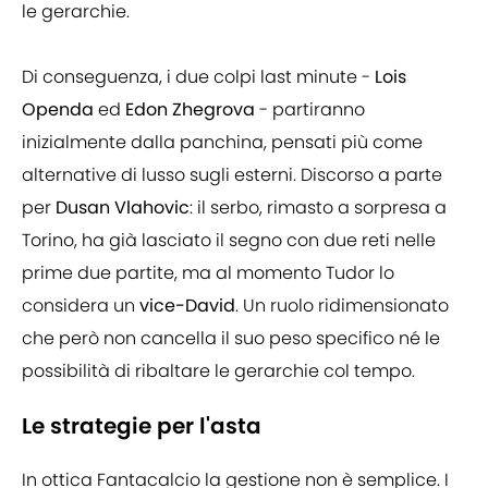
le gerarchie.
Di conseguenza, i due colpi last minute -
Lois
Openda
ed
Edon Zhegrova
- partiranno
inizialmente dalla panchina, pensati più come
alternative di lusso sugli esterni. Discorso a parte
per
Dusan Vlahovic
: il serbo, rimasto a sorpresa a
Torino, ha già lasciato il segno con due reti nelle
prime due partite, ma al momento Tudor lo
considera un
vice-David
. Un ruolo ridimensionato
che però non cancella il suo peso specifico né le
possibilità di ribaltare le gerarchie col tempo.
Le strategie per l'asta
In ottica Fantacalcio la gestione non è semplice. I