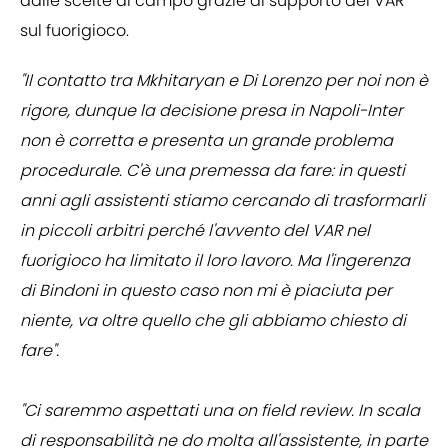
dalle scelte di campo grazie al supporto del VAR
sul fuorigioco.
"Il contatto tra Mkhitaryan e Di Lorenzo per noi non è
rigore, dunque la decisione presa in Napoli-Inter
non è corretta e presenta un grande problema
procedurale. C'è una premessa da fare: in questi
anni agli assistenti stiamo cercando di trasformarli
in piccoli arbitri perché l'avvento del VAR nel
fuorigioco ha limitato il loro lavoro. Ma l'ingerenza
di Bindoni in questo caso non mi è piaciuta per
niente, va oltre quello che gli abbiamo chiesto di
fare".
"Ci saremmo aspettati una on field review. In scala
di responsabilità ne do molta all'assistente, in parte