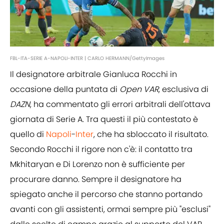
FBL-ITA-SERIE A-NAPOLI-INTER | CARLO HERMANN/GettyImages
Il designatore arbitrale Gianluca Rocchi in
occasione della puntata di
Open VAR
, esclusiva di
DAZN
, ha commentato gli errori arbitrali dell'ottava
giornata di Serie A. Tra questi il più contestato è
quello di
Napoli
-
Inter
, che ha sbloccato il risultato.
Secondo Rocchi il rigore non c'è: il contatto tra
Mkhitaryan e Di Lorenzo non è sufficiente per
procurare danno. Sempre il designatore ha
spiegato anche il percorso che stanno portando
avanti con gli assistenti, ormai sempre più "esclusi"