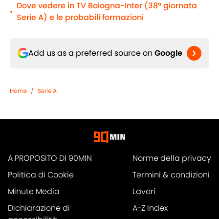
Dove vedere in TV Bologna-Inter (38ª giornata
•
Serie A) e le probabili formazioni
Add us as a preferred source on
Google
Home
/
Serie A
A PROPOSITO DI 90MIN
Norme della privacy
Politica di Cookie
Termini & condizioni
Minute Media
Lavori
Dichiarazione di
A-Z Index