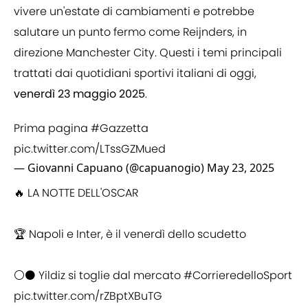
vivere un'estate di cambiamenti e potrebbe
salutare un punto fermo come Reijnders, in
direzione Manchester City. Questi i temi principali
trattati dai quotidiani sportivi italiani di oggi,
venerdì 23 maggio 2025
.
Prima pagina
#Gazzetta
pic.twitter.com/LTssGZMued
— Giovanni Capuano (@capuanogio)
May 23, 2025
🔥 LA NOTTE DELL'OSCAR
🏆 Napoli e Inter, è il venerdì dello scudetto
⚪⚫ Yildiz si toglie dal mercato
#CorrieredelloSport
pic.twitter.com/rZBptXBuTG