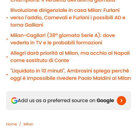
Rivoluzione dirigenziale in casa Milan: Furlani
verso l'addio, Carnevali e Furlani i possibili AD e
•
torna Galliani
Milan-Cagliari (38ª giornata Serie A): dove
•
vederla in TV e le probabili formazioni
Allegri darà priorità al Milan, ma occhio al Napoli
•
come sostituto di Conte
"Liquidato in 10 minuti", Ambrosini spiega perché
•
oggi è impossibile rivedere Paolo Maldini al Milan
Add us as a preferred source on
Google
Home
/
Milan