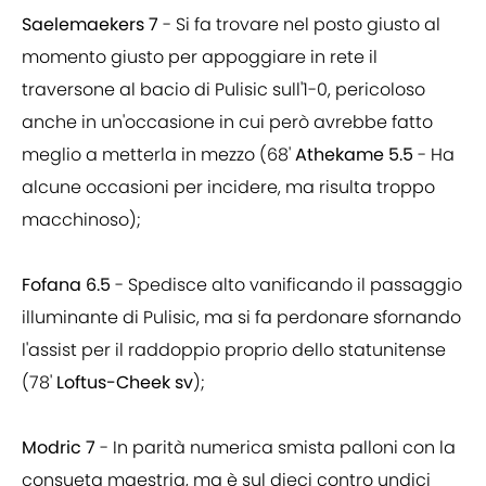
Saelemaekers 7
- Si fa trovare nel posto giusto al
momento giusto per appoggiare in rete il
traversone al bacio di Pulisic sull'1-0, pericoloso
anche in un'occasione in cui però avrebbe fatto
meglio a metterla in mezzo (68'
Athekame 5.5
- Ha
alcune occasioni per incidere, ma risulta troppo
macchinoso);
Fofana 6.5
- Spedisce alto vanificando il passaggio
illuminante di Pulisic, ma si fa perdonare sfornando
l'assist per il raddoppio proprio dello statunitense
(78'
Loftus-Cheek sv
);
Modric 7
- In parità numerica smista palloni con la
consueta maestria, ma è sul dieci contro undici