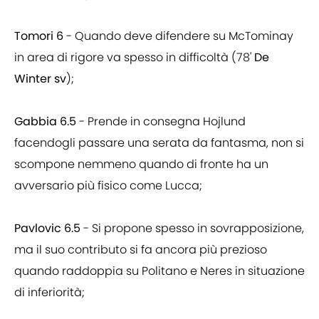
Tomori 6
- Quando deve difendere su McTominay
in area di rigore va spesso in difficoltà (78'
De
Winter sv
);
Gabbia 6.5
- Prende in consegna Hojlund
facendogli passare una serata da fantasma, non si
scompone nemmeno quando di fronte ha un
avversario più fisico come Lucca;
Pavlovic 6.5
- Si propone spesso in sovrapposizione,
ma il suo contributo si fa ancora più prezioso
quando raddoppia su Politano e Neres in situazione
di inferiorità;