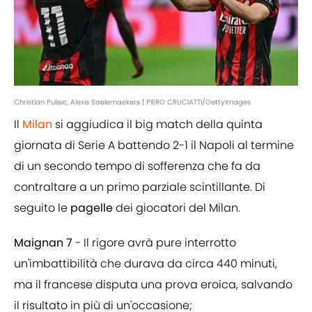
Christian Pulisic, Alexis Saelemaekers | PIERO CRUCIATTI/GettyImages
Il
Milan
si aggiudica il big match della quinta
giornata di Serie A battendo 2-1 il Napoli al termine
di un secondo tempo di sofferenza che fa da
contraltare a un primo parziale scintillante. Di
seguito le
pagelle
dei giocatori del Milan.
Maignan 7
- Il rigore avrà pure interrotto
un'imbattibilità che durava da circa 440 minuti,
ma il francese disputa una prova eroica, salvando
il risultato in più di un'occasione;