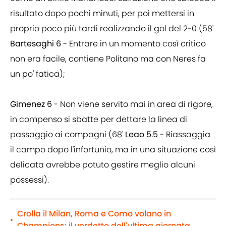
risultato dopo pochi minuti, per poi mettersi in
proprio poco più tardi realizzando il gol del 2-0 (58'
Bartesaghi 6
- Entrare in un momento così critico
non era facile, contiene Politano ma con Neres fa
un po' fatica);
Gimenez 6
- Non viene servito mai in area di rigore,
in compenso si sbatte per dettare la linea di
passaggio ai compagni (68'
Leao 5.5
- Riassaggia
il campo dopo l'infortunio, ma in una situazione così
delicata avrebbe potuto gestire meglio alcuni
possessi).
Crolla il Milan, Roma e Como volano in
•
Champions: il verdetto dell'ultima giornata