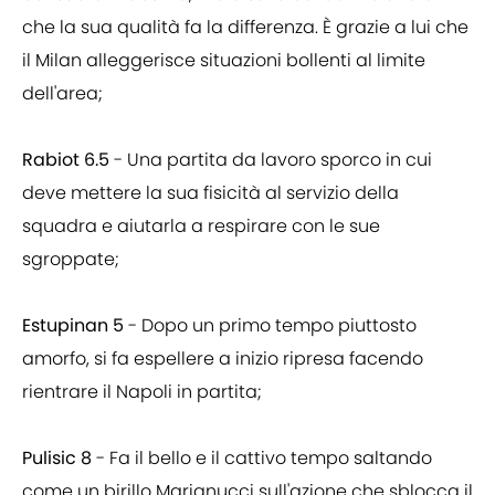
che la sua qualità fa la differenza. È grazie a lui che
il Milan alleggerisce situazioni bollenti al limite
dell'area;
Rabiot 6.5
- Una partita da lavoro sporco in cui
deve mettere la sua fisicità al servizio della
squadra e aiutarla a respirare con le sue
sgroppate;
Estupinan 5
- Dopo un primo tempo piuttosto
amorfo, si fa espellere a inizio ripresa facendo
rientrare il Napoli in partita;
Pulisic 8
- Fa il bello e il cattivo tempo saltando
come un birillo Marianucci sull'azione che sblocca il